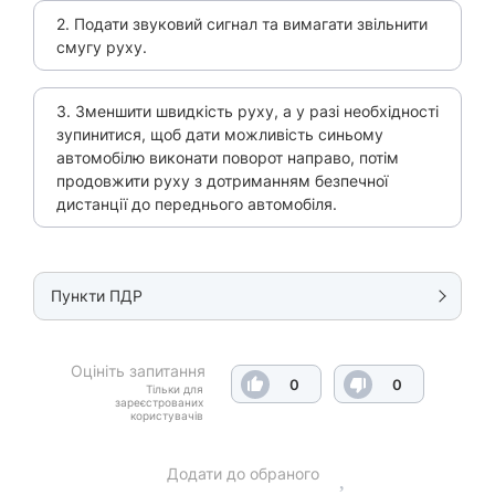
2. Подати звуковий сигнал та вимагати звільнити
смугу руху.
3. Зменшити швидкість руху, а у разі необхідності
зупинитися, щоб дати можливість синьому
автомобілю виконати поворот направо, потім
продовжити руху з дотриманням безпечної
дистанції до переднього автомобіля.
Пункти ПДР
Оцініть запитання
0
0
Тільки для
зареєстрованих
користувачів
Додати до обраного