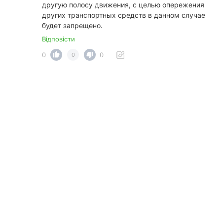
другую полосу движения, с целью опережения
других транспортных средств в данном случае
будет запрещено.
Відповісти
0
0
0