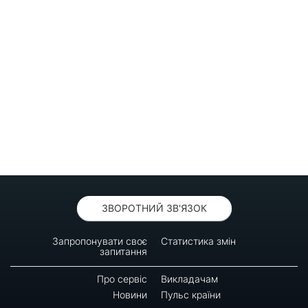
ЗВОРОТНИЙ ЗВ'ЯЗОК
Запропонувати своє
Статистика змін
запитання
Про сервіс
Викладачам
Новини
Пульс країни