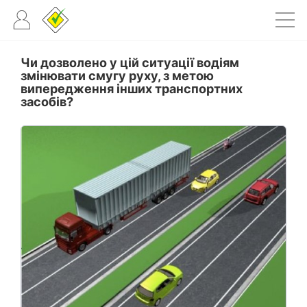
Чи дозволено у цій ситуації водіям
змінювати смугу руху, з метою
випередження інших транспортних
засобів?