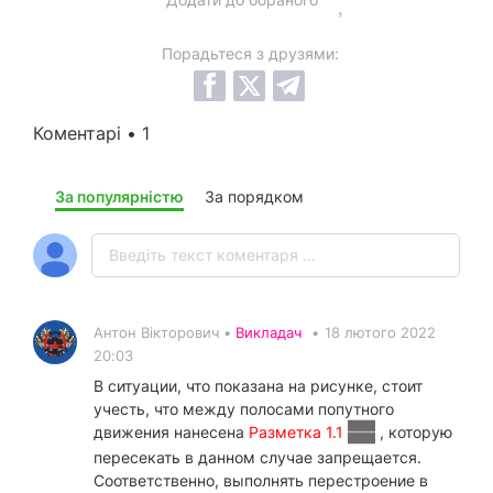
Порадьтеся з друзями:
Коментарі • 1
За популярністю
За порядком
Антон Вікторович •
Викладач
•
18 лютого 2022
20:03
В ситуации, что показана на рисунке, стоит
учесть, что между полосами попутного
движения нанесена
Разметка 1.1
, которую
пересекать в данном случае запрещается.
Соответственно, выполнять перестроение в