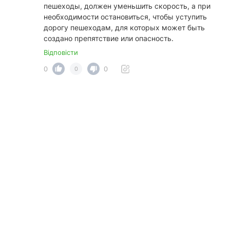
пешеходы, должен уменьшить скорость, а при
необходимости остановиться, чтобы уступить
дорогу пешеходам, для которых может быть
создано препятствие или опасность.
Відповісти
0
0
0