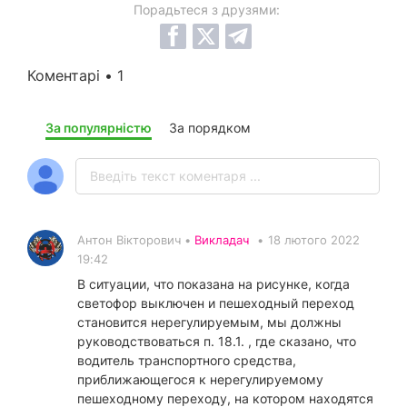
Порадьтеся з друзями:
Коментарі • 1
За популярністю
За порядком
Антон Вікторович •
Викладач
•
18 лютого 2022
19:42
В ситуации, что показана на рисунке, когда
светофор выключен и пешеходный переход
становится нерегулируемым, мы должны
руководствоваться п. 18.1. , где сказано, что
водитель транспортного средства,
приближающегося к нерегулируемому
пешеходному переходу, на котором находятся