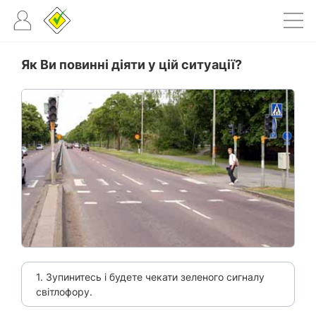
Як Ви повинні діяти у цій ситуації?
1. Зупинитесь і будете чекати зеленого сигналу
світлофору.