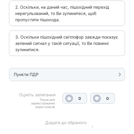
2. Оскільки, на даний час, пішохідний перехід
нерегульований, то Ви зупинитеся, щоб
пропустити пішохода.
3. Оскільки пішохідний світлофор завжди показує
зелений сигнал у такій ситуації, то Ви повинні
зупинитися.
Пункти ПДР
Оцініть запитання
0
0
Тільки для
зареєстрованих
користувачів
Додати до обраного