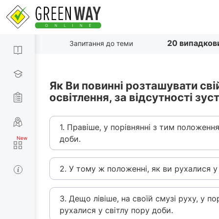
20 випадков
Запитання до теми
Як Ви повинні розташувати сві
освітлення, за відсутності зу
1. Правіше, у порівнянні з тим положенн
доби.
2. У тому ж положенні, як ви рухалися у
3. Дещо лівіше, на своїй смузі руху, у п
рухалися у світлу пору доби.