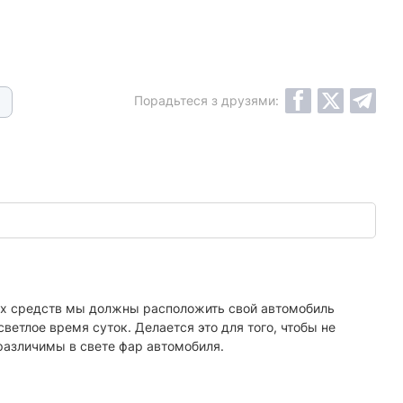
Порадьтеся з друзями:
ных средств мы должны расположить свой автомобиль
ветлое время суток. Делается это для того, чтобы не
 различимы в свете фар автомобиля.