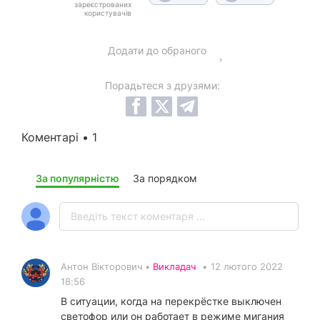
зареєстрованих
користувачів
Додати до обраного
Порадьтеся з друзями:
Коментарі • 1
За популярністю
За порядком
Антон Вікторович •
Викладач
•
12 лютого 2022
18:56
В ситуации, когда на перекрёстке выключен
светофор или он работает в режиме мигания