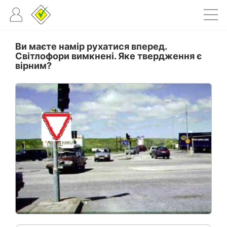
Ви маєте намір рухатися вперед.
Світлофори вимкнені. Яке твердження є
вірним?