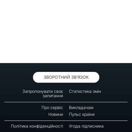
ЗВОРОТНИЙ ЗВ'ЯЗОК
Запропонувати своє
Статистика змін
запитання
Про сервіс
Викладачам
Новини
Пульс країни
Політика конфіденційності
Угода підписника