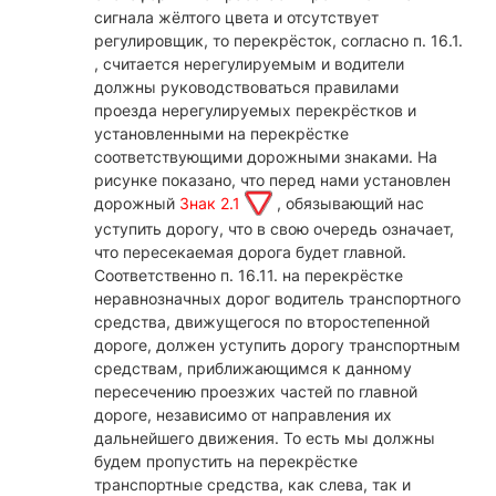
сигнала жёлтого цвета и отсутствует
регулировщик, то перекрёсток, согласно п. 16.1.
, считается нерегулируемым и водители
должны руководствоваться правилами
проезда нерегулируемых перекрёстков и
установленными на перекрёстке
соответствующими дорожными знаками. На
рисунке показано, что перед нами установлен
дорожный
Знак 2.1
, обязывающий нас
уступить дорогу, что в свою очередь означает,
что пересекаемая дорога будет главной.
Соответственно п. 16.11. на перекрёстке
неравнозначных дорог водитель транспортного
средства, движущегося по второстепенной
дороге, должен уступить дорогу транспортным
средствам, приближающимся к данному
пересечению проезжих частей по главной
дороге, независимо от направления их
дальнейшего движения. То есть мы должны
будем пропустить на перекрёстке
транспортные средства, как слева, так и