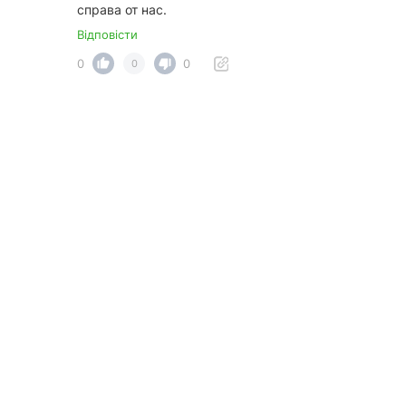
справа от нас.
Відповісти
0
0
0