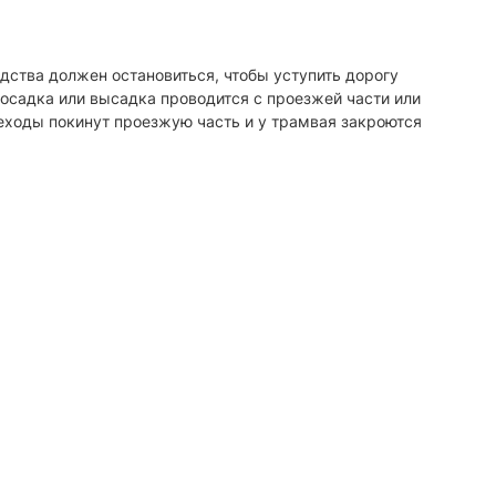
редства должен остановиться, чтобы уступить дорогу
посадка или высадка проводится с проезжей части или
еходы покинут проезжую часть и у трамвая закроются