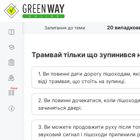
20 випадков
Запитання до теми
Трамвай тільки що зупинився 
1. Ви повинні дати дорогу пішоходам, як
від) трамвая, що стоїть на зупинці.
2. Ви повинні дочекатися, коли пішоходи
зачиняться двері.
3. Ви можете продовжити руху після то
звуковий сигнал і пішоходи припинили р