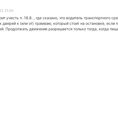
22 21:00
ит учесть п. 18.8. , где сказано, что водитель транспортного с
дверей к (или от) трамваю, который стоит на остановке, если 
й. Продолжать движение разрешается только тогда, когда пеш