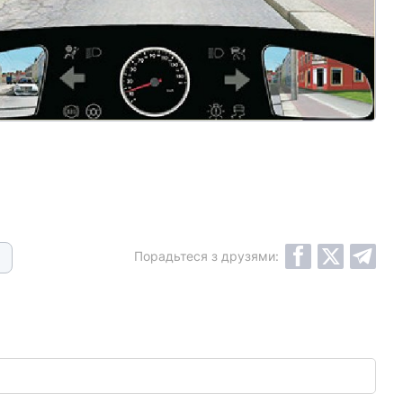
Порадьтеся з друзями: