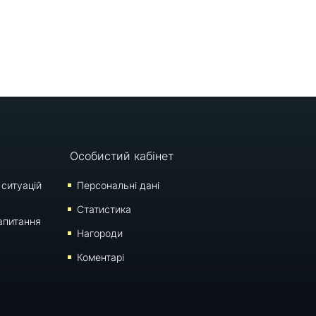
Особистий кабінет
 ситуацій
Персональні дані
Статистика
апитання
Нагороди
Коментарі