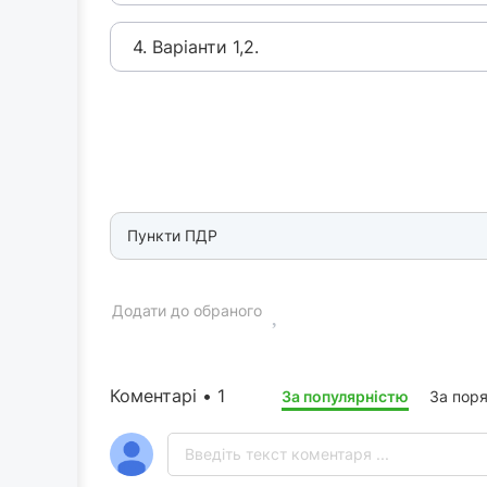
4. Варіанти 1,2.
Пункти ПДР
Додати до обраного
Коментарі • 1
За популярністю
За пор