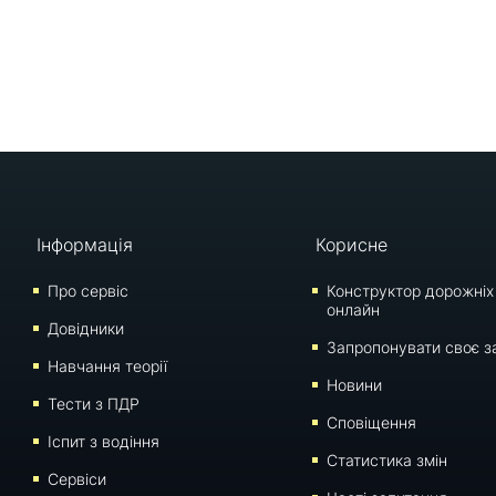
Інформація
Корисне
Про сервіс
Конструктор дорожніх
онлайн
Довідники
Запропонувати своє з
Навчання теорії
Новини
Тести з ПДР
Сповіщення
Iспит з водіння
Статистика змін
Сервіси