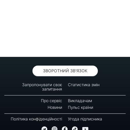
ЗВОРОТНИЙ ЗВ'ЯЗОК
Запропонувати своє
Статистика змін
запитання
Про сервіс
Викладачам
Новини
Пульс країни
Політика конфіденційності
Угода підписника