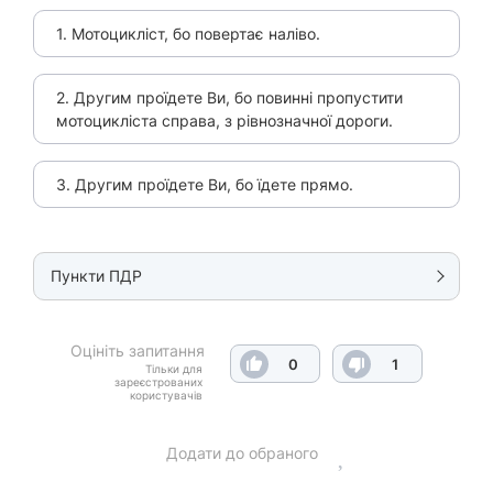
1. Мотоцикліст, бо повертає наліво.
2. Другим проїдете Ви, бо повинні пропустити
мотоцикліста справа, з рівнозначної дороги.
3. Другим проїдете Ви, бо їдете прямо.
Пункти ПДР
Оцініть запитання
0
1
Тільки для
зареєстрованих
користувачів
Додати до обраного