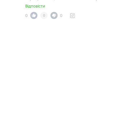
Відповісти
0
0
0