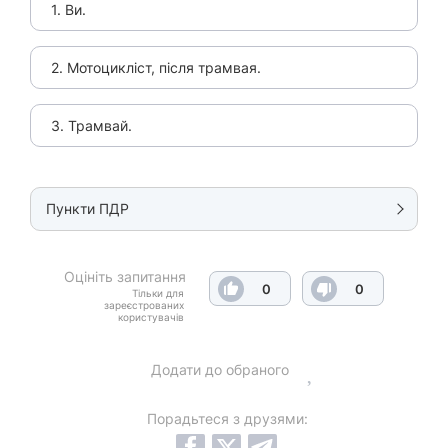
1. Ви.
2. Мотоцикліст, після трамвая.
3. Трамвай.
Пункти ПДР
Оцініть запитання
0
0
Тільки для
зареєстрованих
користувачів
Додати до обраного
Порадьтеся з друзями: