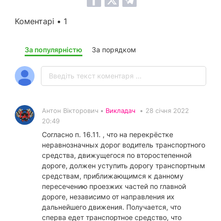
Коментарі • 1
За популярністю
За порядком
Антон Вікторович •
Викладач
•
28 січня 2022
20:49
Согласно п. 16.11. , что на перекрёстке
неравнозначных дорог водитель транспортного
средства, движущегося по второстепенной
дороге, должен уступить дорогу транспортным
средствам, приближающимся к данному
пересечению проезжих частей по главной
дороге, независимо от направления их
дальнейшего движения. Получается, что
сперва едет транспортное средство, что