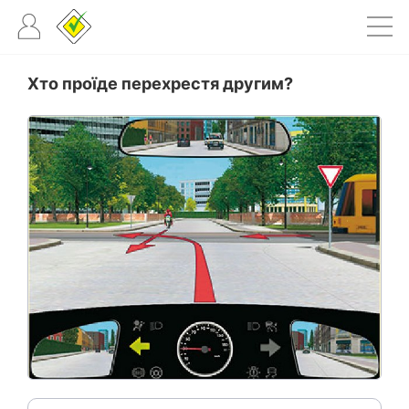
Хто проїде перехрестя другим?