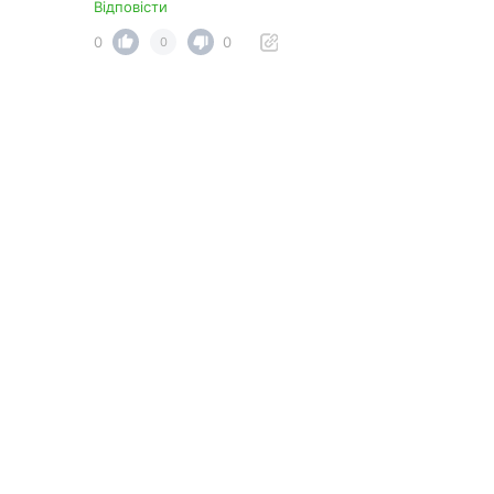
Відповісти
0
0
0