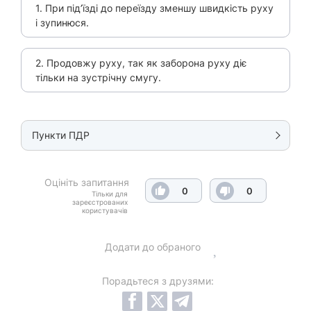
1. При під’їзді до переїзду зменшу швидкість руху
і зупинюся.
2. Продовжу руху, так як заборона руху діє
тільки на зустрічну смугу.
Пункти ПДР
Оцініть запитання
0
0
Тільки для
зареєстрованих
користувачів
Додати до обраного
Порадьтеся з друзями: