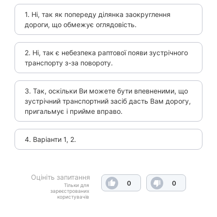
1. Ні, так як попереду ділянка заокруглення
дороги, що обмежує оглядовість.
2. Ні, так є небезпека раптової появи зустрічного
транспорту з-за повороту.
3. Так, оскільки Ви можете бути впевненими, що
зустрічний транспортний засіб дасть Вам дорогу,
пригальмує і прийме вправо.
4. Варіанти 1, 2.
Оцініть запитання
0
0
Тільки для
зареєстрованих
користувачів