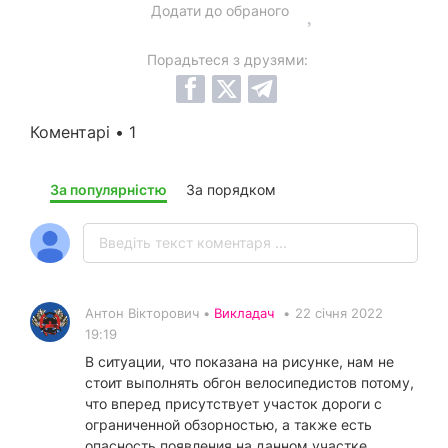
Додати до обраного
Порадьтеся з друзями:
Коментарі • 1
За популярністю
За порядком
Антон Вікторович •
Викладач
•
22 січня 2022
19:19
В ситуации, что показана на рисунке, нам не
стоит выполнять обгон велосипедистов потому,
что вперед присутствует участок дороги с
ограниченной обзорностью, а также есть
опасность появления на данном участке