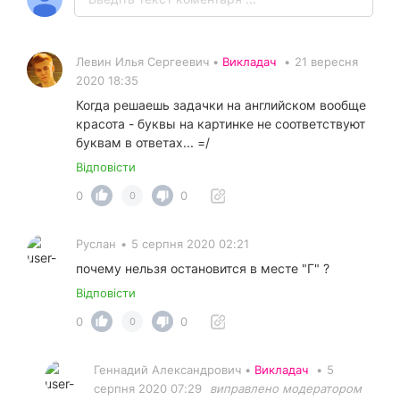
Левин Илья Сергеевич •
Викладач
•
21 вересня
2020 18:35
Когда решаешь задачки на английском вообще
красота - буквы на картинке не соответствуют
буквам в ответах... =/
Відповісти
0
0
0
Руслан
•
5 серпня 2020 02:21
почему нельзя остановится в месте "Г" ?
Відповісти
0
0
0
Геннадий Александрович •
Викладач
•
5
серпня 2020 07:29
виправлено модератором