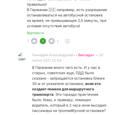
правильно!
В Германии 🇩🇪 например, есть разрешение
останавливаться на автобусной остановке
на время, не превышающее 2,5 минуты, при
условии отсутствия автобуса!
Відповісти
7
2
5
Геннадий Александрович •
Викладач
•
30
липня 2021 22:54
В Германии много чего есть. И у нас в
старых, советских еще, ПДД было
сказано - запрещается остановка ближе
30 м от указателя остановки,
если это
создает помехи для маршрутного
транспорта
. Это гораздо практичнее
было. Кому, к примеру, помешал
водитель, который в 2 часа ночи высадил
пассажира на троллейбусной остановке?