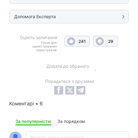
Допомога Експерта
Оцініть запитання
241
29
Тільки для
зареєстрованих
користувачів
Додати до обраного
Порадьтеся з друзями:
Коментарі • 6
За популярністю
За порядком