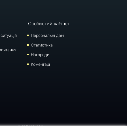
Особистий кабінет
 ситуацій
Персональні дані
Статистика
апитання
Нагороди
Коментарі
 оновлення: 09:55 (08.08.2026)