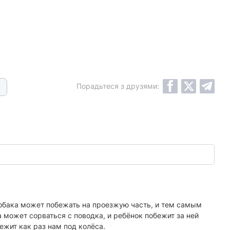
Порадьтеся з друзями:
 собака может побежать на проезжую часть, и тем самым
а может сорваться с поводка, и ребёнок побежит за ней
ежит как раз нам под колёса.