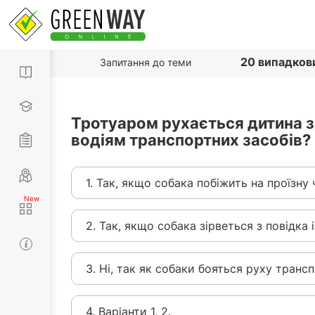
20 випадков
Запитання до теми
Тротуаром рухається дитина з
водіям транспортних засобів?
1. Так, якщо собака побіжить на проїзну 
2. Так, якщо собака зірветься з повідка 
3. Ні, так як собаки бояться руху трансп
4. Варіанти 1, 2.