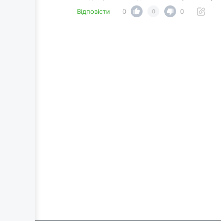
Відповісти
0
0
0