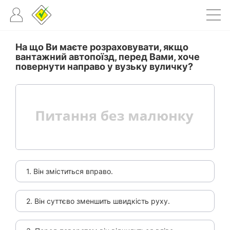
На що Ви маєте розраховувати, якщо
вантажний автопоїзд, перед Вами, хоче
повернути направо у вузьку вуличку?
1. Він зміститься вправо.
2. Він суттєво зменшить швидкість руху.