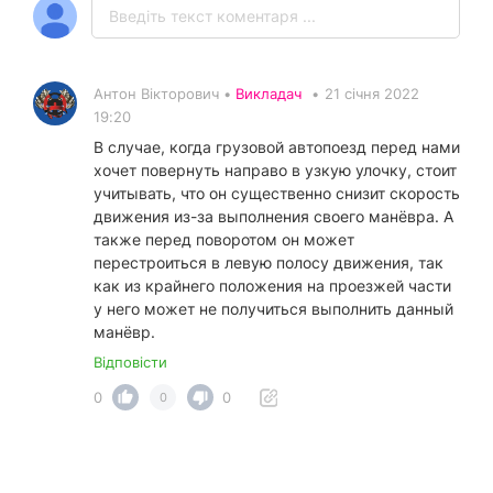
Антон Вікторович •
Викладач
•
21 січня 2022
19:20
В случае, когда грузовой автопоезд перед нами
хочет повернуть направо в узкую улочку, стоит
учитывать, что он существенно снизит скорость
движения из-за выполнения своего манёвра. А
также перед поворотом он может
перестроиться в левую полосу движения, так
как из крайнего положения на проезжей части
у него может не получиться выполнить данный
манёвр.
Відповісти
0
0
0