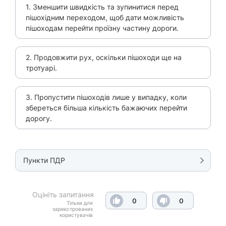
1. Зменшити швидкість та зупинитися перед
пішохідним переходом, щоб дати можливість
пішоходам перейти проїзну частину дороги.
2. Продовжити рух, оскільки пішоходи ще на
тротуарі.
3. Пропустити пішоходів лише у випадку, коли
збереться більша кількість бажаючих перейти
дорогу.
Пункти ПДР
Оцініть запитання
0
0
Тільки для
зареєстрованих
користувачів