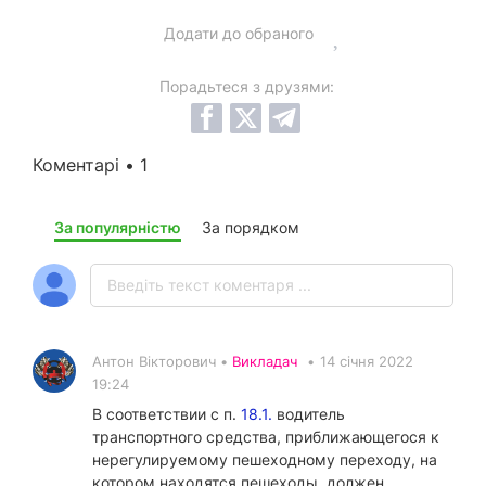
Додати до обраного
Порадьтеся з друзями:
Коментарі • 1
За популярністю
За порядком
Антон Вікторович •
Викладач
•
14 січня 2022
19:24
В соответствии с п.
18.1.
водитель
транспортного средства, приближающегося к
нерегулируемому пешеходному переходу, на
котором находятся пешеходы, должен