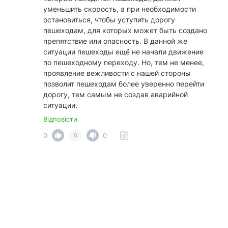
уменьшить скорость, а при необходимости
остановиться, чтобы уступить дорогу
пешеходам, для которых может быть создано
препятствие или опасность. В данной же
ситуации пешеходы ещё не начали движение
по пешеходному переходу. Но, тем не менее,
проявление вежливости с нашей стороны
позволит пешеходам более уверенно перейти
дорогу, тем самым не создав аварийной
ситуации.
Відповісти
0
0
0