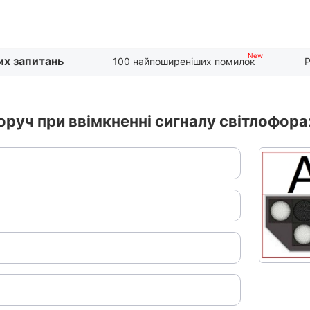
их запитань
100 найпоширеніших помилок
Р
руч при ввімкненні сигналу світлофора