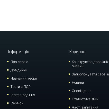
Інформація
Корисне
Про сервіс
Конструктор дорожніх
онлайн
Довідники
Запропонувати своє з
Навчання теорії
Новини
Тести з ПДР
Сповіщення
Iспит з водіння
Статистика змін
Сервіси
Часті запитання