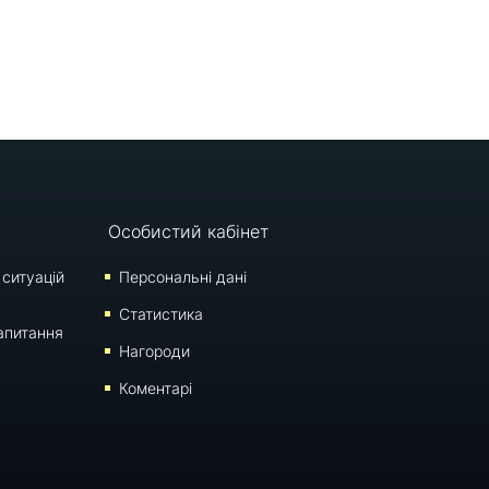
Особистий кабінет
 ситуацій
Персональні дані
Статистика
апитання
Нагороди
Коментарі