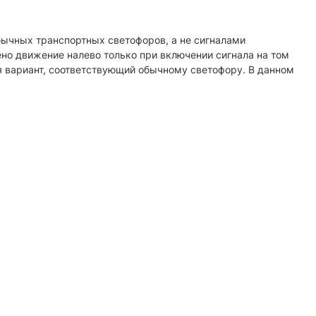
бычных транспортных светофоров, а не сигналами
но движение налево только при включении сигнала на том
я вариант, соответствующий обычному светофору. В данном