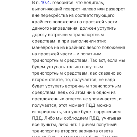
В п.
10.4.
говорится, что водитель,
выполняющий поворот налево или разворот
вне перекрёстка из соответствующего
крайнего положения на проезжей части
данного направления, должен уступить
дорогу встречным транспортным
средствам, а при выполнении этих
манёвров не из крайнего левого положения
на проезжей части – и попутным
транспортным средствам. Так вот, если мы
будем уступать только попутным
транспортным средствам, как сказано во
втором ответе, то, получается, не надо
будет уступать встречным транспортным
средствам, ведь об этом ни в одном из
предложенных ответов не упоминается, и,
получается, этот момент ПДД можно
игнорировать, что уже будет нарушением
ПДД. Либо мы соблюдаем ПДД, учитывая
все пункты, либо нет. Причём попутный
транспорт из второго варианта ответа