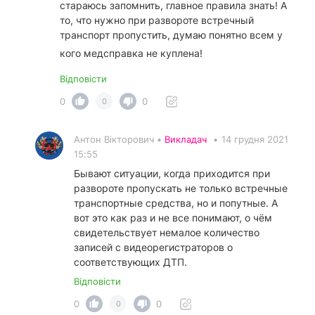
стараюсь запомнить, главное правила знать! А
то, что нужно при развороте встречный
транспорт пропустить, думаю понятно всем у
кого медсправка не куплена!
Відповісти
0
0
0
Антон Вікторович •
Викладач
•
14 грудня 2021
15:55
Бывают ситуации, когда приходится при
развороте пропускать не только встречные
транспортные средства, но и попутные. А
вот это как раз и не все понимают, о чём
свидетельствует немалое количество
записей с видеорегистраторов о
соответствующих ДТП.
Відповісти
0
0
0