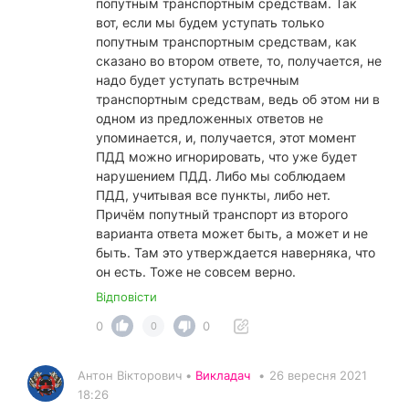
попутным транспортным средствам. Так
вот, если мы будем уступать только
попутным транспортным средствам, как
сказано во втором ответе, то, получается, не
надо будет уступать встречным
транспортным средствам, ведь об этом ни в
одном из предложенных ответов не
упоминается, и, получается, этот момент
ПДД можно игнорировать, что уже будет
нарушением ПДД. Либо мы соблюдаем
ПДД, учитывая все пункты, либо нет.
Причём попутный транспорт из второго
варианта ответа может быть, а может и не
быть. Там это утверждается наверняка, что
он есть. Тоже не совсем верно.
Відповісти
0
0
0
Антон Вікторович •
Викладач
•
26 вересня 2021
18:26