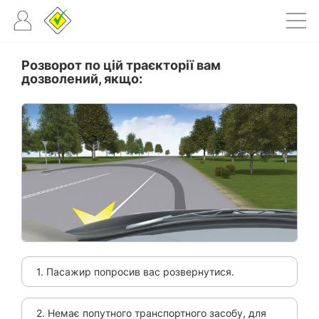
Розворот по цій траєкторії вам
дозволений, якщо:
1. Пасажир попросив вас розвернутися.
2. Немає попутного транспортного засобу, для