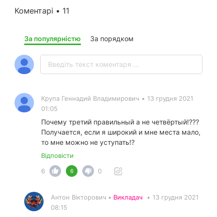
Коментарі • 11
За популярністю
За порядком
Крупа Геннадий Владимирович
•
13 грудня 2021
01:05
Почему третий правильный а не четвёртый!???
Получается, если я широкий и мне места мало,
то мне можно не уступать!?
Відповісти
6
0
6
Антон Вікторович •
Викладач
•
13 грудня 2021
08:15