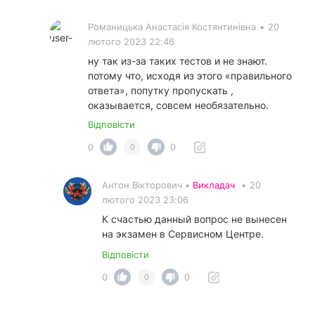
Романицька Анастасія Костянтинівна
•
20
лютого 2023 22:46
ну так из-за таких тестов и не знают.
потому что, исходя из этого «правильного
ответа», попутку пропускать ,
оказывается, совсем необязательно.
Відповісти
0
0
0
Антон Вікторович •
Викладач
•
20
лютого 2023 23:06
К счастью данный вопрос не вынесен
на экзамен в Сервисном Центре.
Відповісти
0
0
0