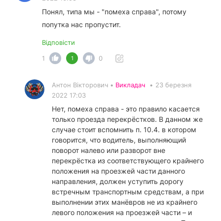
Понял, типа мы - "помеха справа", потому
попутка нас пропустит.
Відповісти
1
0
1
Антон Вікторович •
Викладач
•
23 березня
2022 17:03
Нет, помеха справа - это правило касается
только проезда перекрёстков. В данном же
случае стоит вспомнить п. 10.4. в котором
говорится, что водитель, выполняющий
поворот налево или разворот вне
перекрёстка из соответствующего крайнего
положения на проезжей части данного
направления, должен уступить дорогу
встречным транспортным средствам, а при
выполнении этих манёвров не из крайнего
левого положения на проезжей части – и