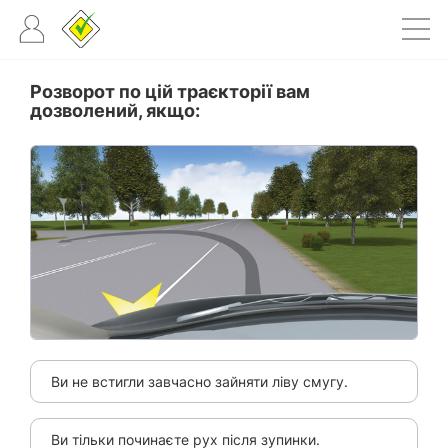
Розворот по цій траєкторії вам
дозволений, якщо:
Ви не встигли завчасно зайняти ліву смугу.
Ви тільки починаєте рух після зупинки.