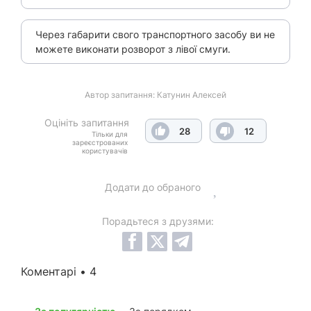
Через габарити свого транспортного засобу ви не
можете виконати розворот з лівої смуги.
Автор запитання:
Катунин Алексей
Оцініть запитання
28
12
Тільки для
зареєстрованих
користувачів
Додати до обраного
Порадьтеся з друзями:
Коментарі • 4