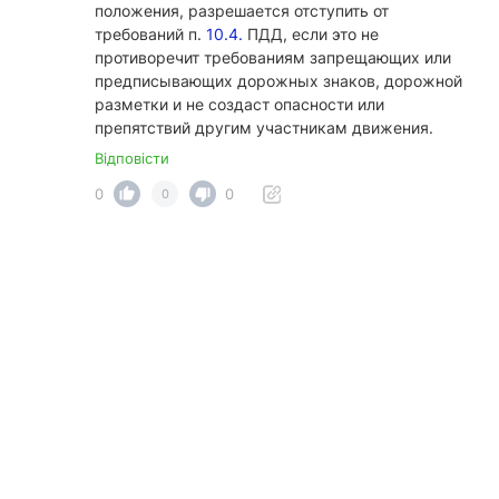
положения, разрешается отступить от
требований п.
10.4.
ПДД, если это не
противоречит требованиям запрещающих или
предписывающих дорожных знаков, дорожной
разметки и не создаст опасности или
препятствий другим участникам движения.
Відповісти
0
0
0