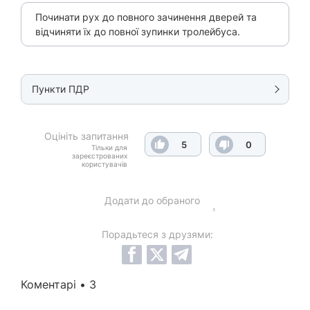
Починати рух до повного зачинення дверей та
відчиняти їх до повної зупинки тролейбуса.
Пункти ПДР
Оцініть запитання
5
0
Тільки для
зареєстрованих
користувачів
Додати до обраного
Порадьтеся з друзями:
Коментарі • 3