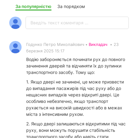
За популярністю
За порядком
Годунко Петро Миколайович •
Викладач
•
23
березня 2025 15:17
Водію забороняється починати рух до повного
зачинення дверей та відчиняти їх до зупинки
транспортного засобу. Тому що:
1. Якщо двері не зачинені, це може призвести
до випадання пасажирів під час руху або до
нещасних випадків через відкриті двері. Це
особливо небезпечно, якщо транспорт
рухається на високій швидкості або в межах
міста з інтенсивним рухом.
2. Якщо двері залишаються відкритими під час
руху, вони можуть порушити стабільність
транспортного засобу або навіть стати