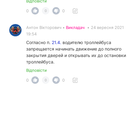
Відповісти
0
0
0
Антон Вікторович •
Викладач
•
24 вересня 2021
19:54
Согласно п.
21.4.
водителю троллейбуса
запрещается начинать движение до полного
закрытия дверей и открывать их до остановки
троллейбуса.
Відповісти
0
0
0