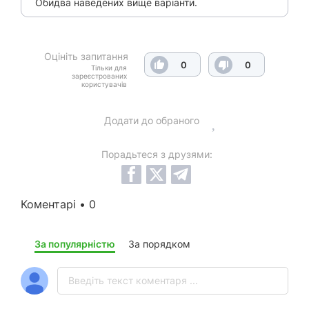
Обидва наведених вище варіанти.
Оцініть запитання
0
0
Тільки для
зареєстрованих
користувачів
Додати до обраного
Порадьтеся з друзями:
Коментарі • 0
За популярністю
За порядком