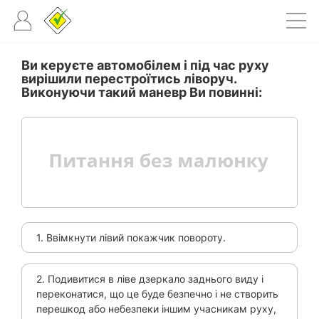
Ви керуєте автомобілем і під час руху
вирішили перестроїтись ліворуч.
Виконуючи такий маневр Ви повинні:
1. Ввімкнути лівий покажчик повороту.
2. Подивитися в ліве дзеркало заднього виду і
переконатися, що це буде безпечно і не створить
перешкод або небезпеки іншим учасникам руху,