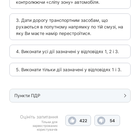
контролюючи «сліпу зону» автомобіля.
3. Дати дорогу транспортним засобам, що
рухаються в попутному напрямку по тій смузі, на
яку Ви маєте намір перестроїтися.
4. Виконати усі дії зазначені у відповідях 1, 2 і 3.
5. Виконати тільки дії зазначені у відповідях 1 і 3.
Пункти ПДР
Оцініть запитання
422
54
Тільки для
зареєстрованих
користувачів