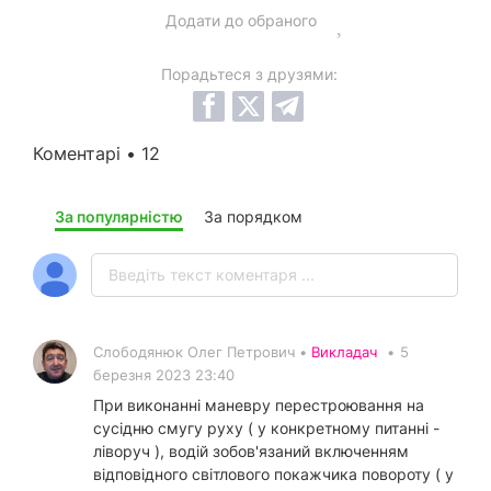
Додати до обраного
Порадьтеся з друзями:
Коментарі • 12
За популярністю
За порядком
Слободянюк Олег Петрович •
Викладач
•
5
березня 2023 23:40
При виконанні маневру перестроювання на
сусідню смугу руху ( у конкретному питанні -
ліворуч ), водій зобов'язаний включенням
відповідного світлового покажчика повороту ( у