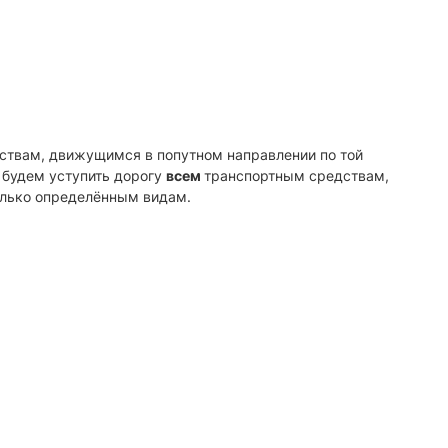
ствам, движущимся в попутном направлении по той
 будем уступить дорогу
всем
транспортным средствам,
только определённым видам.