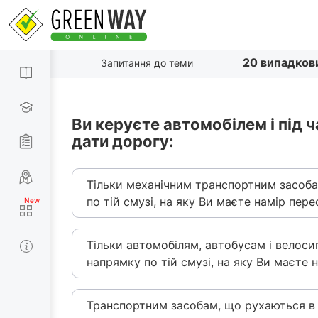
20 випадков
Запитання до теми
Ви керуєте автомобілем і під 
дати дорогу:
Тільки механічним транспортним засоб
по тій смузі, на яку Ви маєте намір пере
Тільки автомобілям, автобусам і велос
напрямку по тій смузі, на яку Ви маєте 
Транспортним засобам, що рухаються в п