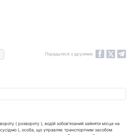
Порадьтеся з друзями:
ороту ( розвороту ), водій зобов'язаний зайняти місце на
( сусідню ), особа, що управляє транспортним засобом