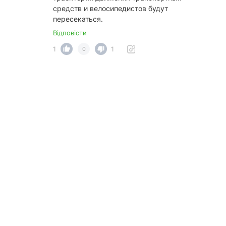
средств и велосипедистов будут
пересекаться.
Відповісти
1
1
0