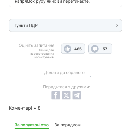
напрямок руху яких ви перетинаєте.
Пункти ПДР
Оцініть запитання
465
57
Тільки для
зареєстрованих
користувачів
Додати до обраного
Порадьтеся з друзями:
Коментарі • 8
За популярністю
За порядком