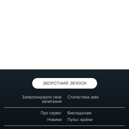
ЗВОРОТНИЙ ЗВ'ЯЗОК
Запропонувати своє
Статистика змін
запитання
Про сервіс
Викладачам
Новини
Пульс країни