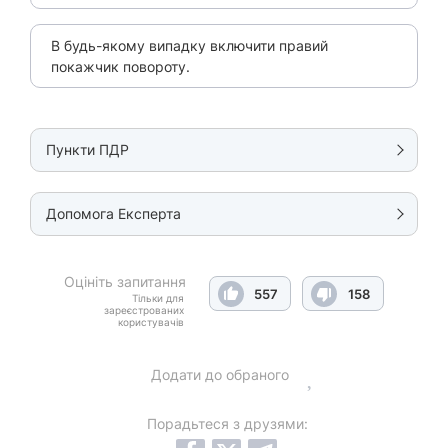
В будь-якому випадку включити правий
покажчик повороту.
Пункти ПДР
Допомога Експерта
Оцініть запитання
557
158
Тільки для
зареєстрованих
користувачів
Додати до обраного
Порадьтеся з друзями: