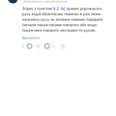
виправлено модератором
Згідно з пунктом
9.2. [а]
правил дорожнього
руху водій обов'язково повинен в разі зміни
напрямку руху чи зупинки повинен подавати
сигнали покажчиками повороту або якщо
покажчики повороту несправні то рукою.
Відповісти
0
0
0