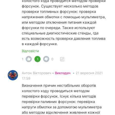
холостого хода проводится методом проверки
форсунок. Существует несколько методов
проверки топливных форсунок: проверка
напряжения обмотки с помощью мультиметра,
или методом отключения питания каждой
форсунки по очереди. Также используют
специальные диагностические стенды, где
есть возможность проверки давления топлива
в каждой форсунке.
Відповісти
1
0
1
Антон Вікторович •
Викладач
•
21 вересня 2021
17:59
Визначення причин нестабільних оборотів
холостого ходу проводиться методом
перевірки форсунок. Існує кілька методів
перевірки паливних форсунок: перевірка
напруги обмотки за допомогою мультиметра
або методом відключення живлення кожної