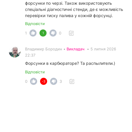
форсунки по черзі. Також використовують
спеціальні діагностичні стенди, де є можливість
перевірки тиску палива у кожній форсунці.
Відповісти
1
0
1
Владимир Бородин •
Викладач
•
5 липня 2026
22:37
Форсунки в карбюраторе? Та распылители.)
Відповісти
0
3
-3