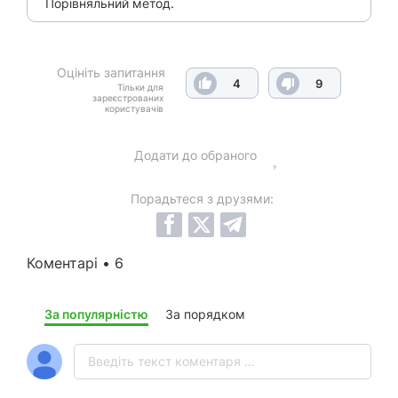
Порівняльний метод.
Оцініть запитання
4
9
Тільки для
зареєстрованих
користувачів
Додати до обраного
Порадьтеся з друзями:
Коментарі • 6
За популярністю
За порядком