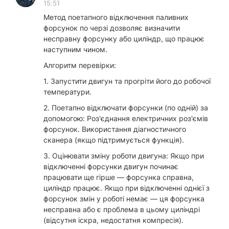
15:51
Метод поетапного відключення паливних
форсунок по черзі дозволяє визначити
несправну форсунку або циліндр, що працює
наступним чином.
Алгоритм перевірки:
1. Запустити двигун та прогріти його до робочої
температури.
2. Поетапно відключати форсунки (по одній) за
допомогою: Роз'єднання електричних роз'ємів
форсунок. Використання діагностичного
сканера (якщо підтримується функція).
3. Оцінювати зміну роботи двигуна: Якщо при
відключенні форсунки двигун починає
працювати ще гірше — форсунка справна,
циліндр працює. Якщо при відключенні однієї з
форсунок змін у роботі немає — ця форсунка
несправна або є проблема в цьому циліндрі
(відсутня іскра, недостатня компресія).