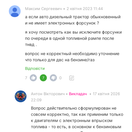
Максим Сергеевич
•
2 квітня 2023 11:44
а если авто дизельный трактор обыкновенный
и не имеет электронных форсунок ?
я хочу посмотреть как вы исключите форсунки
по очереди в одной топливной рампе после
тнвд .
вопрос не корректный необходимо уточнение
что только для двс на бензине/газ
Відповісти
7
0
7
Антон Вікторович •
Викладач
•
17 квітня 2026
22:09
Вопрос действительно сформулирован не
совсем корректно, так как применим только
к двигателям с электронным впрыском
топлива - то есть, в основном к бензиновым