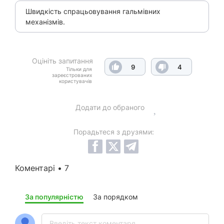
Швидкість спрацьовування гальмівних
механізмів.
Оцініть запитання
9
4
Тільки для
зареєстрованих
користувачів
Додати до обраного
Порадьтеся з друзями:
Коментарі • 7
За популярністю
За порядком