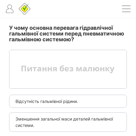
У чому основна перевага гідравлічної
гальмівної системи перед пневматичною
гальмівною системою?
Відсутність гальмівної рідини.
Зменшення загальної маси деталей гальмівної
системи.