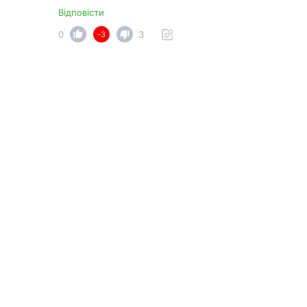
Відповісти
0
3
-3