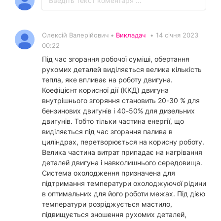
Олексій Валерійович •
Викладач
•
14 січня 2023
00:22
Під час згорання робочої суміші, обертання
рухомих деталей виділяється велика кількість
тепла, яке впливає на роботу двигуна.
Коефіцієнт корисної дії (ККД) двигуна
внутрішнього згоряння становить 20-30 % для
бензинових двигунів і 40-50% для дизельних
двигунів. Тобто тільки частина енергії, що
виділяється під час згорання палива в
циліндрах, перетворюється на корисну роботу.
Велика частина витрат припадає на нагрівання
деталей двигуна і навколишнього середовища.
Система охолодження призначена для
підтримання температури охолоджуючої рідини
в оптимальних для його роботи межах. Під дією
температури розріджується мастило,
підвищується зношення рухомих деталей,