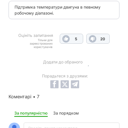
Підтримка температури двигуна в певному
робочому діапазоні.
Оцініть запитання
5
20
Тільки для
зареєстрованих
користувачів
Додати до обраного
Порадьтеся з друзями:
Коментарі • 7
За популярністю
За порядком