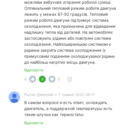
можливе вибухове згорання робочої суміші.
Оптимальний тепловий режим роботи двигуна
лежить у межах 87-92 градусів. Тепловий
режим роботи двигуна підтримує система
охолодження, яка призначена для відведення
надлишку тепла від деталей. На автомобілях
застосовують рідинні або повітряні системи
охолодження. Найпоширенішою системою є
рідинна закрита система охолодження із
примусовим поданням охолоджуваної рідини
до найбільш нагрітих місць двигуна.
Відповісти
4
0
4
Рытко Дмитрий
•
7 травня 2025 09:17
В самом вопросе и есть ответ, охлаждать
двигатель, а поддержкой температуры есть
такие штучки как термостаты.
Відповісти