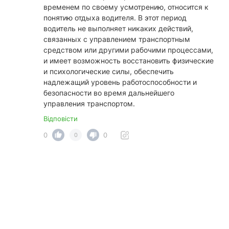
временем по своему усмотрению, относится к
понятию отдыха водителя. В этот период
водитель не выполняет никаких действий,
связанных с управлением транспортным
средством или другими рабочими процессами,
и имеет возможность восстановить физические
и психологические силы, обеспечить
надлежащий уровень работоспособности и
безопасности во время дальнейшего
управления транспортом.
Відповісти
0
0
0