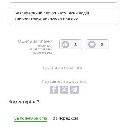
Безперервний період часу, який водій
використовує виключно для сну.
Оцініть запитання
3
2
Тільки для
зареєстрованих
користувачів
Додати до обраного
Порадьтеся з друзями:
Коментарі • 3
За популярністю
За порядком