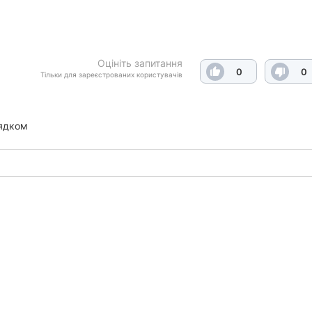
Оцініть запитання
0
0
Тільки для зареєстрованих користувачів
ядком