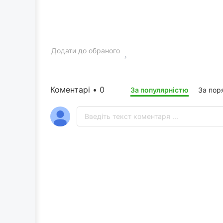
Додати до обраного
Коментарі • 0
За популярністю
За пор