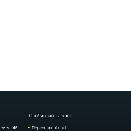
Особистий кабінет
 ситуацій
Персональні дані