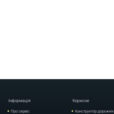
Інформація
Корисне
Про сервіс
Конструктор дорожніх