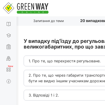
20 випадков
Запитання до теми
У випадку під'їзду до регуль
великогабаритних, про що завж
1. Про те, що перехрестя регульоване.
2. Про те, що через габарити транспорт
бути не видно іншим учасникам дорожнь
3. Відповіді 1 і 2.