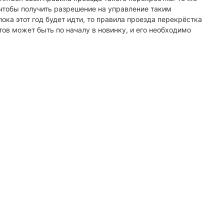
 чтобы получить разрешение на управление таким
ка этот год будет идти, то правила проезда перекрёстка
итов может быть по началу в новинку, и его необходимо