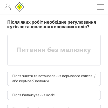
Після яких робіт необхідне регулювання
кутів встановлення керованих коліс?
Після зняття та встановлення кермового колеса і/
або кермової колонки.
Після балансування коліс.