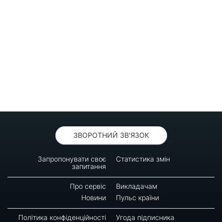
ЗВОРОТНИЙ ЗВ'ЯЗОК
Запропонувати своє
Статистика змін
запитання
Про сервіс
Викладачам
Новини
Пульс країни
Політика конфіденційності
Угода підписника