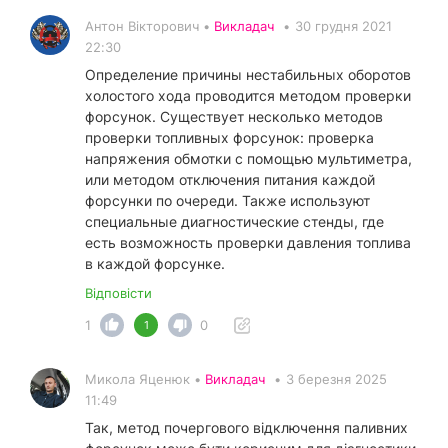
Антон Вікторович •
Викладач
•
30 грудня 2021
22:30
Определение причины нестабильных оборотов
холостого хода проводится методом проверки
форсунок. Существует несколько методов
проверки топливных форсунок: проверка
напряжения обмотки с помощью мультиметра,
или методом отключения питания каждой
форсунки по очереди. Также используют
специальные диагностические стенды, где
есть возможность проверки давления топлива
в каждой форсунке.
Відповісти
1
0
1
Микола Яценюк •
Викладач
•
3 березня 2025
11:49
Так, метод почергового відключення паливних