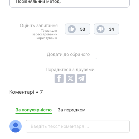
Порівняльний метод.
Оцініть запитання
53
34
Тільки для
зареєстрованих
користувачів
Додати до обраного
Порадьтеся з друзями:
Коментарі • 7
За популярністю
За порядком