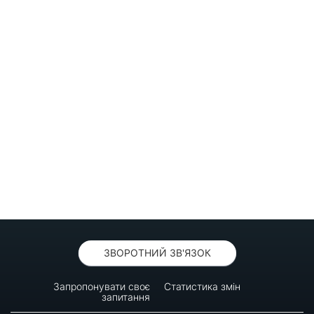
ЗВОРОТНИЙ ЗВ'ЯЗОК
Запропонувати своє
Статистика змін
запитання