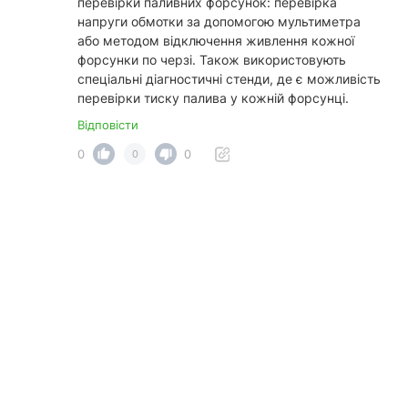
перевірки паливних форсунок: перевірка
напруги обмотки за допомогою мультиметра
або методом відключення живлення кожної
форсунки по черзі. Також використовують
спеціальні діагностичні стенди, де є можливість
перевірки тиску палива у кожній форсунці.
Відповісти
0
0
0