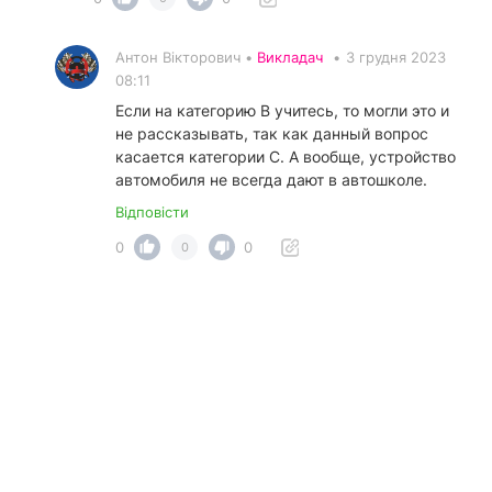
Антон Вікторович •
Викладач
•
3 грудня 2023
08:11
Если на категорию В учитесь, то могли это и
не рассказывать, так как данный вопрос
касается категории С. А вообще, устройство
автомобиля не всегда дают в автошколе.
Відповісти
0
0
0