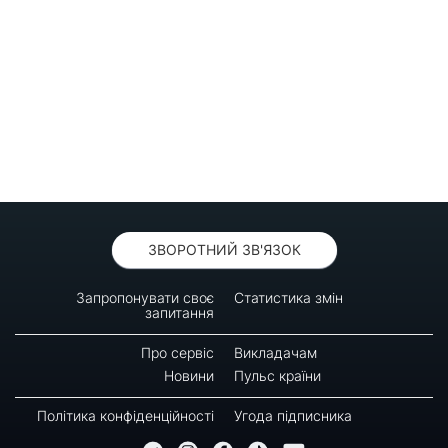
ЗВОРОТНИЙ ЗВ'ЯЗОК
Запропонувати своє
Статистика змін
запитання
Про сервіс
Викладачам
Новини
Пульс країни
Політика конфіденційності
Угода підписника