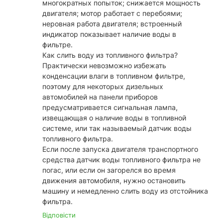
многократных попыток; снижается мощность
двигателя; мотор работает с перебоями;
неровная работа двигателя; встроенный
индикатор показывает наличие воды в
фильтре.
Как слить воду из топливного фильтра?
Практически невозможно избежать
конденсации влаги в топливном фильтре,
поэтому для некоторых дизельных
автомобилей на панели приборов
предусматривается сигнальная лампа,
извещающая о наличие воды в топливной
системе, или так называемый датчик воды
топливного фильтра.
Если после запуска двигателя транспортного
средства датчик воды топливного фильтра не
погас, или если он загорелся во время
движения автомобиля, нужно остановить
машину и немедленно слить воду из отстойника
фильтра.
Відповісти