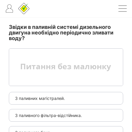
Звідки в паливній системі дизельного
двигуна необхідно періодично зливати
воду?
З паливних магістралей.
З паливного фільтра-відстійника.