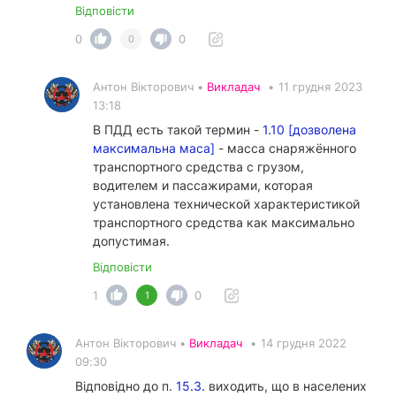
Відповісти
0
0
0
Антон Вікторович •
Викладач
•
11 грудня 2023
13:18
В ПДД есть такой термин -
1.10 [дозволена
максимальна маса]
- масса снаряжённого
транспортного средства с грузом,
водителем и пассажирами, которая
установлена технической характеристикой
транспортного средства как максимально
допустимая.
Відповісти
1
0
1
Антон Вікторович •
Викладач
•
14 грудня 2022
09:30
Відповідно до п.
15.3.
виходить, що в населених