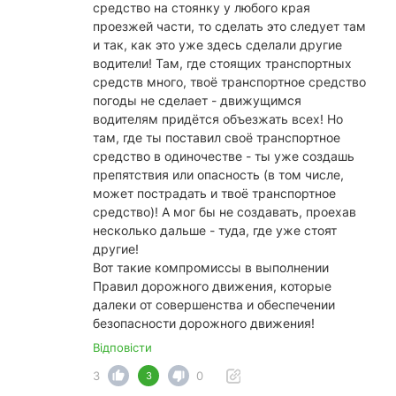
средство на стоянку у любого края
проезжей части, то сделать это следует там
и так, как это уже здесь сделали другие
водители! Там, где стоящих транспортных
средств много, твоё транспортное средство
погоды не сделает - движущимся
водителям придётся объезжать всех! Но
там, где ты поставил своё транспортное
средство в одиночестве - ты уже создашь
препятствия или опасность (в том числе,
может пострадать и твоё транспортное
средство)! А мог бы не создавать, проехав
несколько дальше - туда, где уже стоят
другие!
Вот такие компромиссы в выполнении
Правил дорожного движения, которые
далеки от совершенства и обеспечении
безопасности дорожного движения!
Відповісти
3
0
3