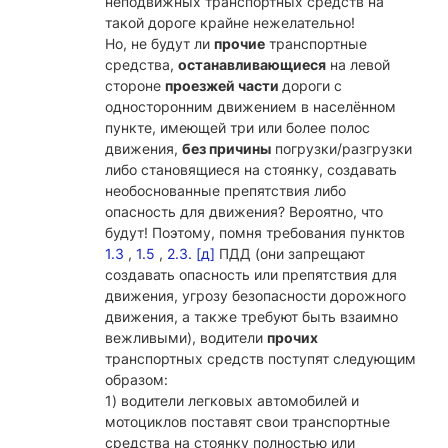
неподвижных транспортных средств на
такой дороге крайне нежелательно!
Но, не будут ли
прочие
транспортные
средства,
останавливающиеся
на левой
стороне
проезжей части
дороги с
односторонним движением в населённом
пункте, имеющей три или более полос
движения,
без причины
погрузки/разгрузки
либо становящиеся на стоянку, создавать
необоснованные препятствия либо
опасность для движения? Вероятно, что
будут! Поэтому, помня требования пунктов
1.3
,
1.5
,
2.3. [д]
ПДД (они запрещают
создавать опасность или препятствия для
движения, угрозу безопасности дорожного
движения, а также требуют быть взаимно
вежливыми), водители
прочих
транспортных средств поступят следующим
образом:
1) водители легковых автомобилей и
мотоциклов поставят свои транспортные
средства на стоянку полностью или