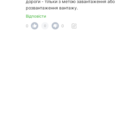
дороги - тільки з метою завантаження або
розвантаження вантажу.
Відповісти
0
0
0