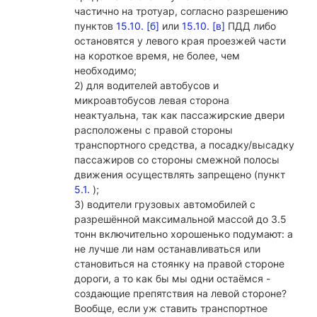
частично на тротуар, согласно разрешению
пунктов
15.10. [б]
или
15.10. [в]
ПДД либо
остановятся у левого края проезжей части
на короткое время, не более, чем
необходимо;
2) для водителей автобусов и
микроавтобусов левая сторона
неактуальна, так как пассажирские двери
расположены с правой стороны
транспортного средства, а посадку/высадку
пассажиров со стороны смежной полосы
движения осуществлять запрещено (пункт
5.1.
);
3) водители грузовых автомобилей с
разрешённой максимальной массой до 3.5
тонн включительно хорошенько подумают: а
не лучше ли нам останавливаться или
становиться на стоянку на правой стороне
дороги, а то как бы мы одни остаёмся -
создающие препятствия на левой стороне?
Вообще, если уж ставить транспортное