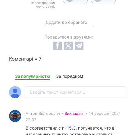
зареєстрованих
користувачів
Додати до обраного
Порадьтеся з друзями:
Коментарі • 7
За популярністю
За порядком
Антон Вікторович •
Викладач
•
14 вересня 2021
22:32
В соответствии с п.
15.3.
получается, что в
населённых пунктах остановка и стоянка