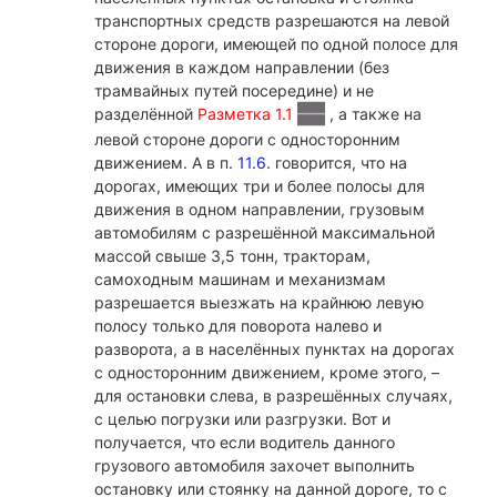
транспортных средств разрешаются на левой
стороне дороги, имеющей по одной полосе для
движения в каждом направлении (без
трамвайных путей посередине) и не
разделённой
Разметка 1.1
, а также на
левой стороне дороги с односторонним
движением. А в п.
11.6.
говорится, что на
дорогах, имеющих три и более полосы для
движения в одном направлении, грузовым
автомобилям с разрешённой максимальной
массой свыше 3,5 тонн, тракторам,
самоходным машинам и механизмам
разрешается выезжать на крайнюю левую
полосу только для поворота налево и
разворота, а в населённых пунктах на дорогах
с односторонним движением, кроме этого, –
для остановки слева, в разрешённых случаях,
с целью погрузки или разгрузки. Вот и
получается, что если водитель данного
грузового автомобиля захочет выполнить
остановку или стоянку на данной дороге, то с