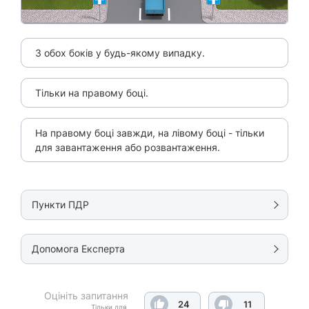
З обох боків у будь-якому випадку.
Тільки на правому боці.
На правому боці завжди, на лівому боці - тільки
для завантаження або розвантаження.
Пункти ПДР
Допомога Експерта
Оцініть запитання
24
11
Тільки для