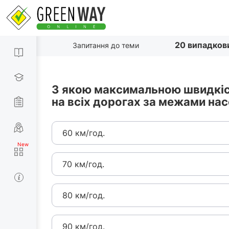
20 випадков
Запитання до теми
З якою максимальною швидкіст
на всіх дорогах за межами нас
60 км/год.
70 км/год.
80 км/год.
90 км/год.