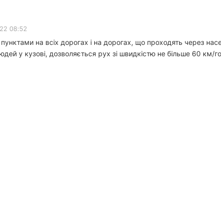
022 08:52
пунктами на всіх дорогах і на дорогах, що проходять через насе
дей у кузові, дозволяється рух зі швидкістю не більше 60 км/го