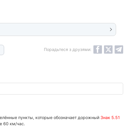
Порадьтеся з друзями:
аселённые пункты, которые обозначает дорожный
Знак 5.51
е 60 км/час.