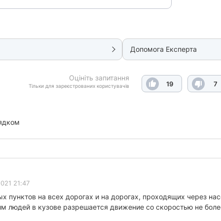
Допомога Експерта
Оцініть запитання
19
7
Тільки для зареєстрованих користувачів
ядком
021 21:47
х пунктов на всех дорогах и на дорогах, проходящих через н
м людей в кузове разрешается движение со скоростью не боле