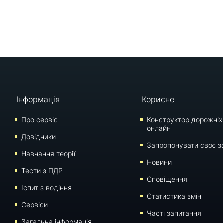
Інформація
Корисне
Про сервіс
Конструктор дорожніх
онлайн
Довідники
Запропонувати своє з
Навчання теорії
Новини
Тести з ПДР
Сповіщення
Iспит з водіння
Статистика змін
Сервіси
Часті запитання
Загальна інформація