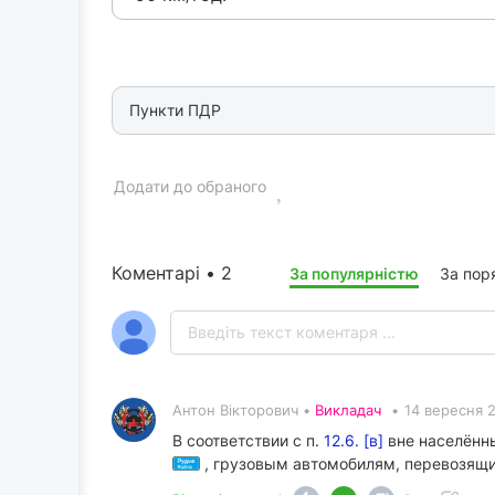
Пункти ПДР
Додати до обраного
Коментарі • 2
За популярністю
За пор
Антон Вікторович •
Викладач
•
14 вересня 2
В соответствии с п.
12.6. [в]
вне населённы
, грузовым автомобилям, перевозящи