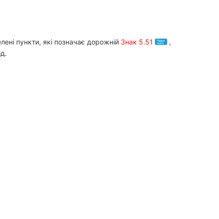
лені пункти, які позначає дорожній
Знак 5.51
,
д.