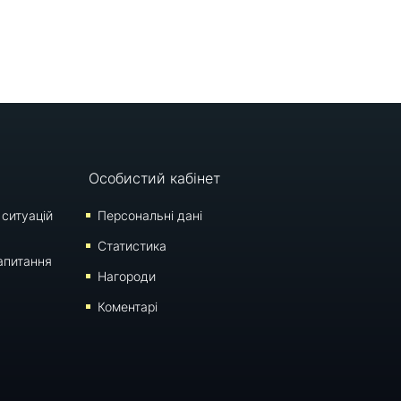
Особистий кабінет
 ситуацій
Персональні дані
Статистика
апитання
Нагороди
Коментарі