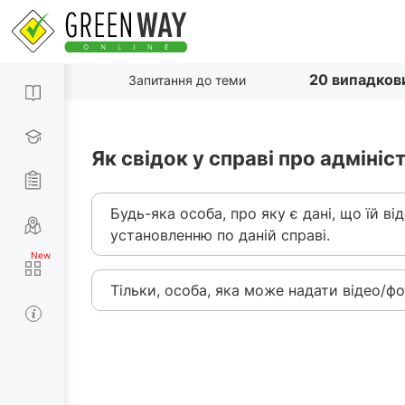
20 випадков
Запитання до теми
Як свідок у справі про адмін
Будь-яка особа, про яку є дані, що їй в
установленню по даній справі.
Тільки, особа, яка може надати відео/фо