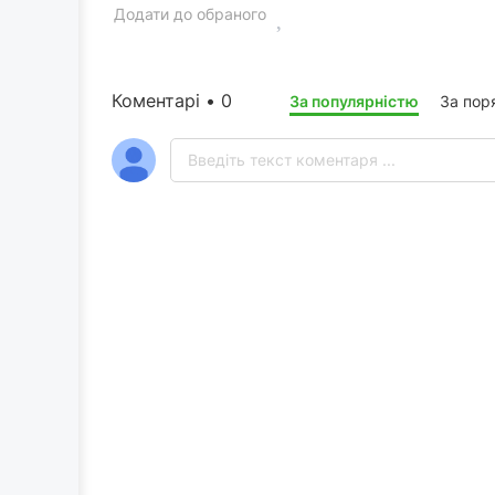
Додати до обраного
Коментарі • 0
За популярністю
За пор