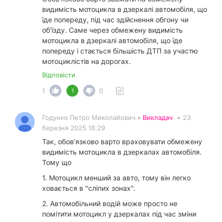
видимість мотоцикла в дзеркалі автомобіля, що
їде попереду, під час здійснення обгону чи
об'їзду. Саме через обмежену видимість
мотоцикла в дзеркалі автомобіля, що їде
попереду і стається більшість ДТП за участю
мотоциклістів на дорогах.
Відповісти
1
0
1
Годунко Петро Миколайович •
Викладач
•
23
березня 2025 16:29
Так, обов’язково варто враховувати обмежену
видимість мотоцикла в дзеркалах автомобіля.
Тому що
1. Мотоцикл менший за авто, тому він легко
ховається в "сліпих зонах".
2. Автомобільний водій може просто не
помітити мотоцикл у дзеркалах під час зміни