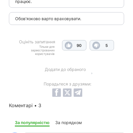
працює.
Обов'язково варто враховувати.
Оцініть запитання
90
5
Тільки для
зареєстрованих
користувачів
Додати до обраного
Порадьтеся з друзями:
Коментарі • 3
За популярністю
За порядком