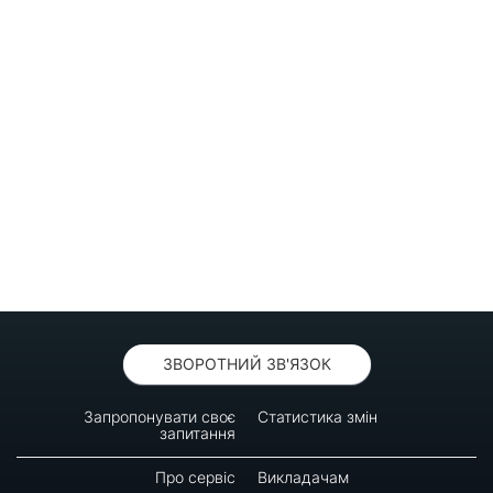
ЗВОРОТНИЙ ЗВ'ЯЗОК
Запропонувати своє
Статистика змін
запитання
Про сервіс
Викладачам