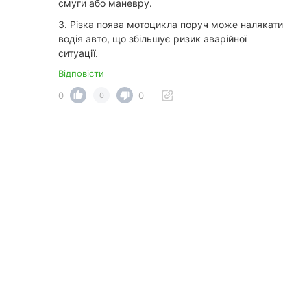
смуги або маневру.
3. Різка поява мотоцикла поруч може налякати
водія авто, що збільшує ризик аварійної
ситуації.
Відповісти
0
0
0