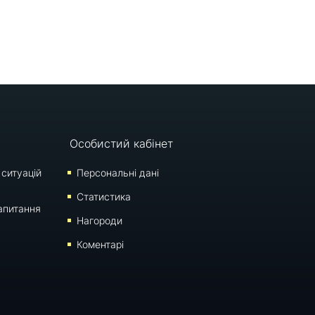
Особистий кабінет
 ситуацій
Персональні дані
Статистика
апитання
Нагороди
Коментарі