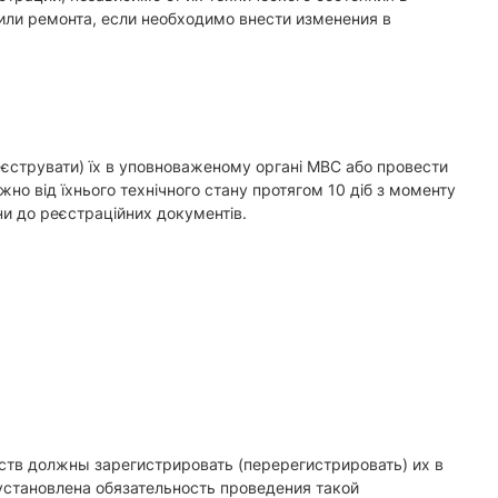
или ремонта, если необходимо внести изменения в
реєструвати) їх в уповноваженому органі МВС або провести
жно від їхнього технічного стану протягом 10 діб з моменту
и до реєстраційних документів.
тв должны зарегистрировать (перерегистрировать) их в
становлена обязательность проведения такой