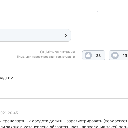
Оцініть запитання
28
15
Тільки для зареєстрованих користувачів
рядком
2021 20:45
 транспортных средств должны зарегистрировать (перерегистр
ли законом установлена обязательность проведения такой регис