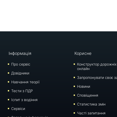
Інформація
Корисне
Про сервіс
Конструктор дорожніх
онлайн
Довідники
Запропонувати своє з
Навчання теорії
Новини
Тести з ПДР
Сповіщення
Iспит з водіння
Статистика змін
Сервіси
Часті запитання