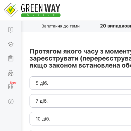
20 випадков
Запитання до теми
Протягом якого часу з момент
зареєструвати (перереєструват
якщо законом встановлена обо
5 діб.
7 діб.
10 діб.