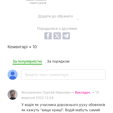
користувачів
Додати до обраного
Порадьтеся з друзями:
Коментарі • 10
За популярністю
За порядком
Москаленко Сергей Иванович •
Викладач
•
13
вересня 2022 12:24
У водія як учасника дорожнього руху обовязків
як кажуть "вище криші". Водій мабуть самий