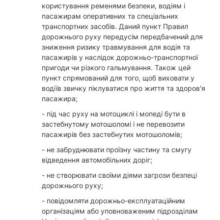
користування ременями безпеки, водіям і
пасажирам оперативних та спеціальних
транспортних засобів. Даний пункт Правил
дорожнього руху передусім передбачений для
зниження ризику травмування для водія та
пасажирів у наслідок дорожньо-транспортної
пригоди чи різкого гальмування. Також цей
пункт спрямований для того, щоб виховати у
водіїв звичку піклуватися про життя та здоров'я
пасажира;
- під час руху на мотоциклі і мопеді бути в
застебнутому мотошоломі і не перевозити
пасажирів без застебнутих мотошоломів;
- не забруднювати проїзну частину та смугу
відведення автомобільних доріг;
- не створювати своїми діями загрози безпеці
дорожнього руху;
- повідомляти дорожньо-експлуатаційним
організаціям або уповноваженим підрозділам