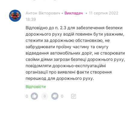
Антон Вікторович •
Викладач
•
11 серпня 2022
18:39
Відповідно до п. 2.3 для забезпечення безпеки
дорожнього руху водій повинен бути уважним,
стежити за дорожньою обстановкою, не
забруднювати проїзну частину та смугу
відведення автомобільних доріг, не створювати
своїми діями загрози безпеці дорожнього руху,
повідомляти дорожньо-експлуатаційні
організації про виявлені факти створення
перешкод для дорожнього руху.
Відповісти
0
0
0