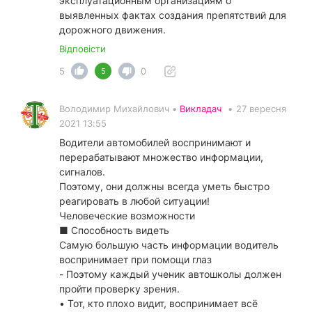
эксплуатационным организациям о
выявленных фактах создания препятствий для
дорожного движения.
Відповісти
5
0
5
Володимир Михайлович •
Викладач
•
27 вересня
2021 13:55
Водители автомобилей воспринимают и
перерабатывают множество информации,
сигналов.
Поэтому, они должны всегда уметь быстро
реагировать в любой ситуации!
Человеческие возможности
■ Способность видеть
Самую большую часть информации водитель
воспринимает при помощи глаз
- Поэтому каждый ученик автошколы должен
пройти проверку зрения.
• Тот, кто плохо видит, воспринимает всё