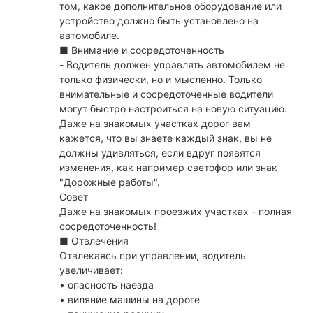
том, какое дополнительное оборудование или
устройство должно быть установлено на
автомобиле.
■ Внимание и сосредоточенность
- Водитель должен управлять автомобилем не
только физически, но и мысленно. Только
внимательные и сосредоточенные водители
могут быстро настроиться на новую ситуацию.
Даже на знакомых участках дорог вам
кажется, что вы знаете каждый знак, вы не
должны удивляться, если вдруг появятся
изменения, как например светофор или знак
"Дорожные работы".
Совет
Даже на знакомых проезжих участках - полная
сосредоточенность!
■ Отвлечения
Отвлекаясь при управлении, водитель
увеличивает:
• опасность наезда
• виляние машины на дороге