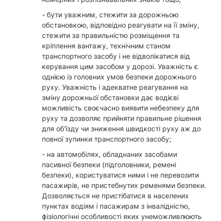
- бути уважним, стежити за дорожньою
обстановкою, відповідно реагувати на її зміну,
стежити за правильністю розміщення та
кріплення вантажу, технічним станом
транспортного засобу і не відволікатися від
керування цим засобом у дорозі. Уважність є
однією із головних умов безпеки дорожнього
руху. Уважність і адекватне реагування на
зміну дорожньої обстановки дає водієві
можливість своєчасно виявити небезпеку для
руху та дозволяє прийняти правильне рішення
для об'їзду чи зниження швидкості руху аж до
повної зупинки транспортного засобу;
- на автомобілях, обладнаних засобами
пасивної безпеки (підголовники, ремені
безпеки), користуватися ними і не перевозити
пасажирів, не пристебнутих ременями безпеки.
Дозволяється не пристібатися в населених
пунктах водіям і пасажирам з інвалідністю,
фізіологічні особливості яких унеможливлюють