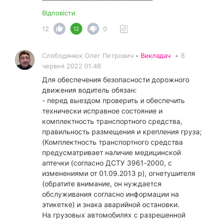
Відповісти
12
0
12
Слободянюк Олег Петрович •
Викладач
•
8
червня 2022 01:46
Для обеспечения безопасности дорожного
движения водитель обязан:
- перед выездом проверить и обеспечить
технически исправное состояние и
комплектность транспортного средства,
правильность размещения и крепления груза;
(Комплектность транспортного средства
предусматривает наличие медицинской
аптечки (согласно ДСТУ 3961-2000, с
изменениями от 01.09.2013 р), огнетушителя
(обратите внимание, он нуждается
обслуживания согласно информации на
этикетке) и знака аварийной остановки.
На грузовых автомобилях с разрешенной