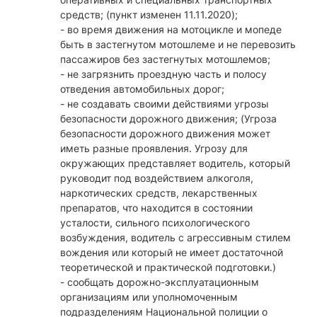
средств; (пункт изменен 11.11.2020);
- во время движения на мотоцикле и мопеде
быть в застегнутом мотошлеме и не перевозить
пассажиров без застегнутых мотошлемов;
- не загрязнить проездную часть и полосу
отведения автомобильных дорог;
- не создавать своими действиями угрозы
безопасности дорожного движения; (Угроза
безопасности дорожного движения может
иметь разные проявления. Угрозу для
окружающих представляет водитель, который
руководит под воздействием алкоголя,
наркотических средств, лекарственных
препаратов, что находится в состоянии
усталости, сильного психологического
возбуждения, водитель с агрессивным стилем
вождения или который не имеет достаточной
теоретической и практической подготовки.)
- сообщать дорожно-эксплуатационным
организациям или уполномоченным
подразделениям Национальной полиции о