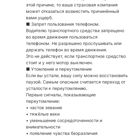
этой причине, то ваша страховая компания
может отказаться возместить причинённый
вами ущерб.
■ Запрет пользования телефоном.
Водителю транспортного средства запрещено
во время движения пользоваться
телефоном. Не разрешено прослушивать или
держать телефон во время движения.
Это не действует, если транспортное средство
стоит и у него мотор выключен.
■ Утомление и переутомление
Если вы устали, вашу силу можно восстановить
паузой. Самым опасным считается переход от
усталости к переутомлению.
Первые сигналы, показывающие
переутомление:
• частое зевание
• тяжёлые веки
• уменьшение сосредоточенности и
внимательности
• появление чувства безразличия