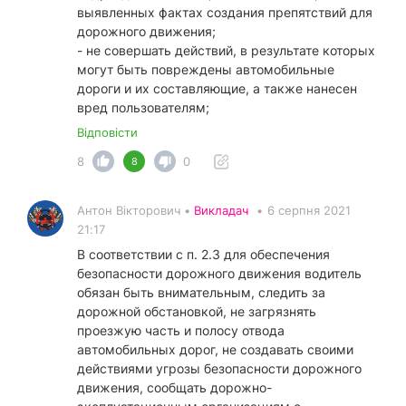
выявленных фактах создания препятствий для
дорожного движения;
- не совершать действий, в результате которых
могут быть повреждены автомобильные
дороги и их составляющие, а также нанесен
вред пользователям;
Відповісти
8
0
8
Антон Вікторович •
Викладач
•
6 серпня 2021
21:17
В соответствии с п. 2.3 для обеспечения
безопасности дорожного движения водитель
обязан быть внимательным, следить за
дорожной обстановкой, не загрязнять
проезжую часть и полосу отвода
автомобильных дорог, не создавать своими
действиями угрозы безопасности дорожного
движения, сообщать дорожно-