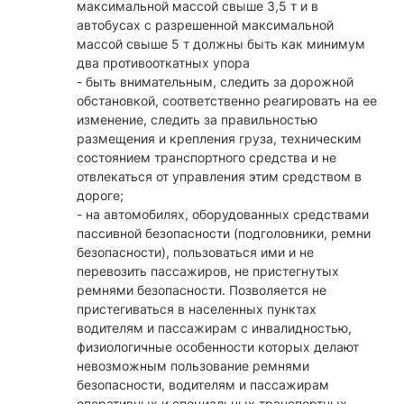
максимальной массой свыше 3,5 т и в
автобусах с разрешенной максимальной
массой свыше 5 т должны быть как минимум
два противооткатных упора
- быть внимательным, следить за дорожной
обстановкой, соответственно реагировать на ее
изменение, следить за правильностью
размещения и крепления груза, техническим
состоянием транспортного средства и не
отвлекаться от управления этим средством в
дороге;
- на автомобилях, оборудованных средствами
пассивной безопасности (подголовники, ремни
безопасности), пользоваться ими и не
перевозить пассажиров, не пристегнутых
ремнями безопасности. Позволяется не
пристегиваться в населенных пунктах
водителям и пассажирам с инвалидностью,
физиологичные особенности которых делают
невозможным пользование ремнями
безопасности, водителям и пассажирам
оперативных и специальных транспортных