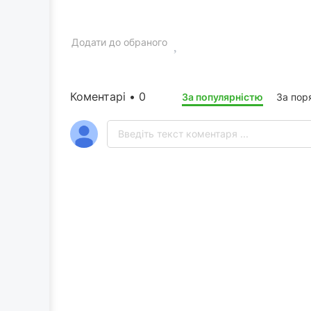
Додати до обраного
Коментарі • 0
За популярністю
За пор