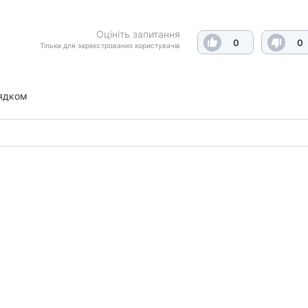
Оцініть запитання
0
0
Тільки для зареєстрованих користувачів
ядком