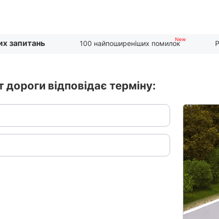
их запитань
100 найпоширеніших помилок
Р
 дороги відповідає терміну: