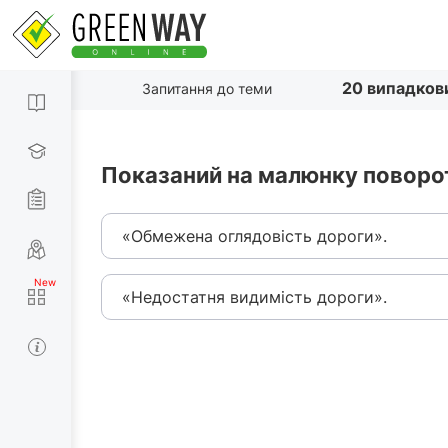
20 випадков
Запитання до теми
Показаний на малюнку поворот
«Обмежена оглядовість дороги».
«Недостатня видимість дороги».