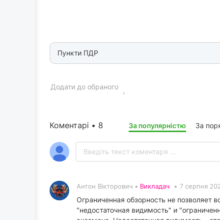
Пункти ПДР
Додати до обраного
Коментарі • 8
За популярністю
За пор
Антон Вікторович •
Викладач
•
7 серпня 20
Ограниченная обзорность не позволяет во
"недостаточная видимость" и "ограничен