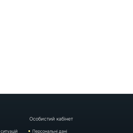
Особистий кабінет
 ситуацій
Персональні дані