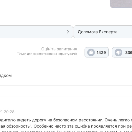
Допомога Експерта
Оцініть запитання
1429
33
Тільки для зареєстрованих користувачів
ядком
21 20:28
дителю видеть дорогу на безопасном расстоянии. Очень легко п
ная обзорность". Особенно часто эта ошибка проявляется при 