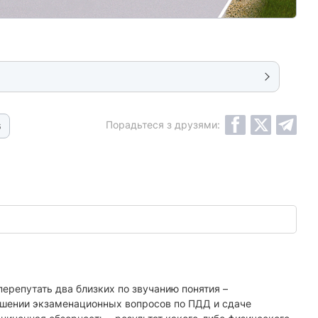
Порадьтеся з друзями:
6
ерепутать два близких по звучанию понятия –
решении экзаменационных вопросов по ПДД и сдаче