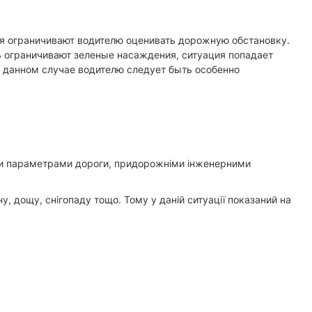
ья ограничивают водителю оценивать дорожную обстановку.
 ограничивают зеленые насаждения, ситуация попадает
В данном случае водителю следует быть особенно
ми параметрами дороги, придорожніми інженерними
, дощу, снігопаду тощо. Тому у даній ситуації показаний на