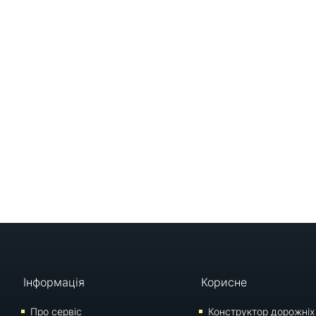
Інформація
Корисне
Про сервіс
Конструктор дорожніх