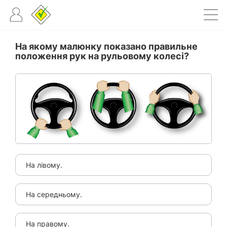
На якому малюнку показано правильне
положення рук на рульовому колесі?
На лівому.
На середньому.
На правому.