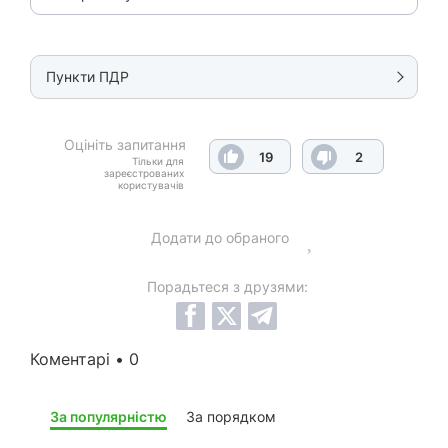
Пункти ПДР
Оцініть запитання
19
2
Тільки для
зареєстрованих
користувачів
Додати до обраного
Порадьтеся з друзями:
Коментарі • 0
За популярністю
За порядком