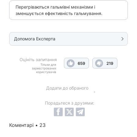
Перегріваються гальмівні механізми і
зменшується ефективність гальмування.
Допомога Експерта
Оцініть запитання
659
219
Тільки для
зареєстрованих
користувачів
Додати до обраного
Порадьтеся з друзями:
Коментарі • 23