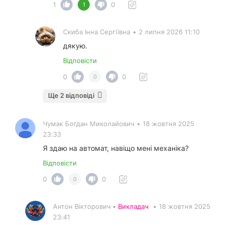
1
0
1
Скиба Інна Сергіївна
•
2 липня 2026 11:10
дякую.
Відповісти
0
0
0
Ще 2 відповіді
Чумак Богдан Миколайович
•
18 жовтня 2025
23:33
Я здаю на автомат, навіщо мені механіка?
Відповісти
0
0
0
Антон Вікторович •
Викладач
•
18 жовтня 2025
23:41