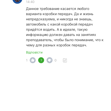
14:40
Данное требование касается любого
варианта коробки передач. Да и жизнь
непредсказуема, и никогда не знаешь,
автомобиль с какой коробкой передач
придётся водить. А в идеале, такую
информацию должен давать на занятиях
преподаватель, чтобы было понимание, что к
чему для разных коробок передач.
Відповісти
1
0
1