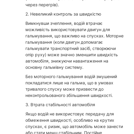
через перегрів).
2. Невеликий контроль за швидкістю
Вимкнувши зчеплення, водій втрачає
можливість використовувати двигун для
гальмування, що важливо на спусках. Моторне
гальмування (коли двигун допомагає
гальмувати транспортний засіб, створюючи
опір руху) може значно зменшити швидкість
автомобіля, знижуючи навантаження на
основну гальмівну систему.
Без моторного гальмування водій змушений
покладатися лише на гальма, що в умовах
тривалого спуску може призвести до
неконтрольованого збільшення швидкості.
3. Втрата стабільності автомобіля
Якщо водій не використовує передачу для
обмеження швидкості, особливо на крутих
спусках, є ризик, що автомобіль може занести
або стати менш стабільним. Постійне