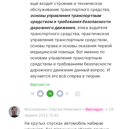
ещё входит строение и техническое
обслуживание транспортного средства,
основы управления транспортным
средством и требования безопасности
дорожного движения
, этика водителя
транспортного средства, практическое
управление транспортным средством,
основы права и основы оказания первой
медицинской помощи. Вот именно по
основам управления транспортным
средством и требованиям безопасности
дорожного движения данный вопрос. И
изучается это всё сперва в теории.
Відповісти
16
0
16
Москаленко Сергей Иванович •
Викладач
•
29
червня 2022 12:42
На крутых спусках автомобіль набирає