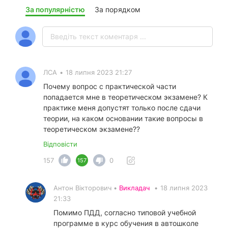
За популярністю
За порядком
ЛСА
•
18 липня 2023 21:27
Почему вопрос с практической части
попадается мне в теоретическом экзамене? К
практике меня допустят только после сдачи
теории, на каком основании такие вопросы в
теоретическом экзамене??
Відповісти
157
0
157
Антон Вікторович •
Викладач
•
18 липня 2023
21:33
Помимо ПДД, согласно типовой учебной
программе в курс обучения в автошколе