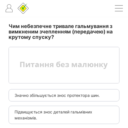
Чим небезпечне тривале гальмування з
вимкненим зчепленням (передачею) на
крутому спуску?
Значно збільшується знос протектора шин.
Підвищується знос деталей гальмівних
механізмів.