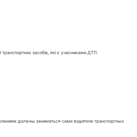
 транспортних засобів, які є учасниками ДТП.
тавлением должны заниматься сами водители транспортных