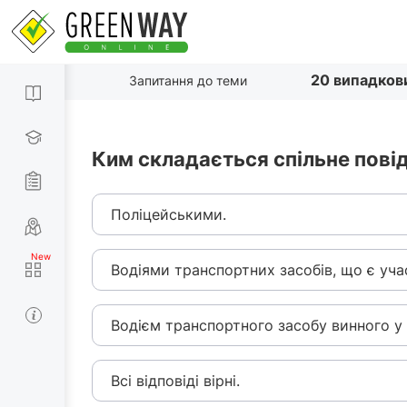
20 випадков
Запитання до теми
Ким складається спільне пов
Поліцейськими.
Водіями транспортних засобів, що є уч
Водієм транспортного засобу винного у
Всі відповіді вірні.