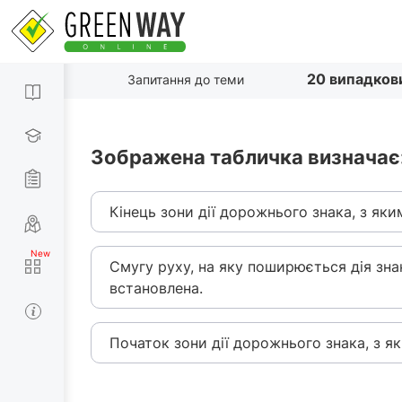
20 випадков
Запитання до теми
Зображена табличка визначає
Кінець зони дії дорожнього знака, з яки
Смугу руху, на яку поширюється дія зна
встановлена.
Початок зони дії дорожнього знака, з я