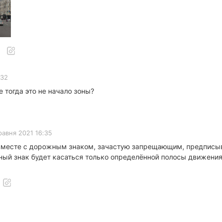
:32
е тогда это не начало зоны?
равня 2021 16:35
а вместе с дорожным знаком, зачастую запрещающим, предпис
ный знак будет касаться только определённой полосы движения,