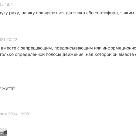
5 19:41
мугу руху, на яку поширюється дія знака або світлофора, з яким
021 20:22
ю вместе с запрещающим, предписывающим или информационно-
 только определённой полосы движения, над которой он вместе 
 житті?
ипня 2024 16:08