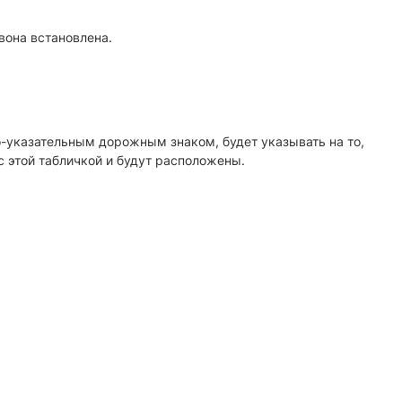
 вона встановлена.
указательным дорожным знаком, будет указывать на то,
с этой табличкой и будут расположены.