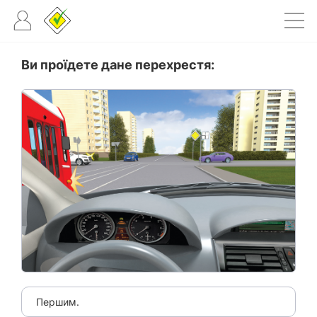
Ви проїдете дане перехрестя:
Першим.