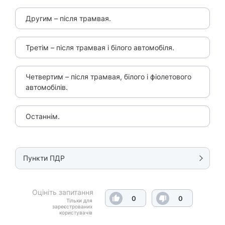
Другим – після трамвая.
Третім – після трамвая і білого автомобіля.
Четвертим – після трамвая, білого і фіолетового
автомобілів.
Останнім.
Пункти ПДР
Оцініть запитання
0
0
Тільки для
зареєстрованих
користувачів