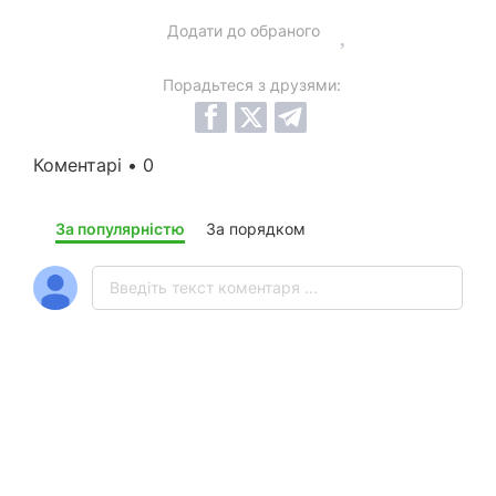
Додати до обраного
Порадьтеся з друзями:
Коментарі • 0
За популярністю
За порядком