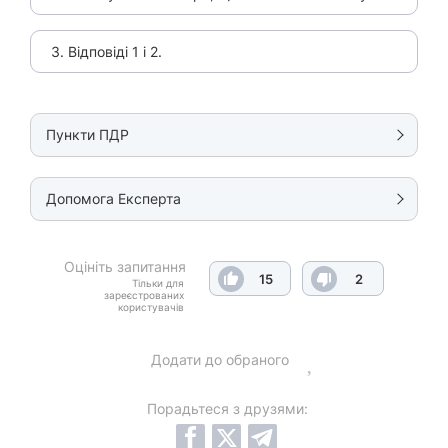
3. Відповіді 1 і 2.
Пункти ПДР
Допомога Експерта
Оцініть запитання
15
2
Тільки для
зареєстрованих
користувачів
Додати до обраного
Порадьтеся з друзями: