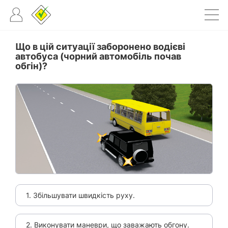
Що в цій ситуації заборонено водієві
автобуса (чорний автомобіль почав
обгін)?
1. Збільшувати швидкість руху.
2. Виконувати маневри, що заважають обгону.