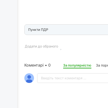
Пункти ПДР
Додати до обраного
Коментарі • 0
За популярністю
За пор