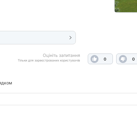
Оцініть запитання
0
0
Тільки для зареєстрованих користувачів
ядком