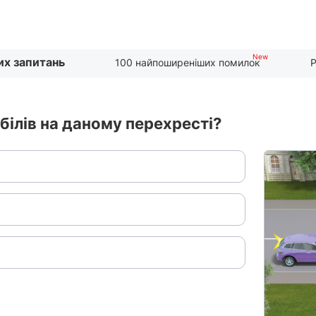
их запитань
100 найпоширеніших помилок
Р
білів на даному перехресті?