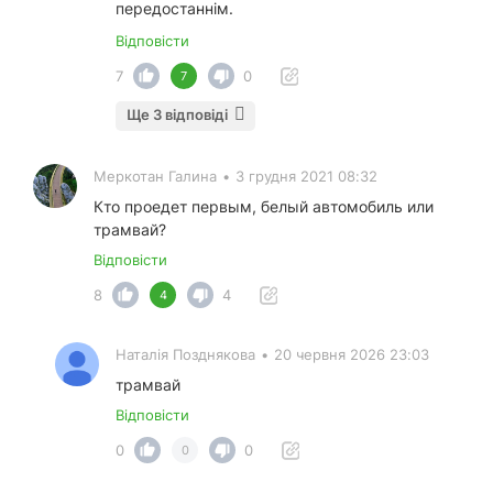
передостаннім.
Відповісти
7
0
7
Ще 3 відповіді
Меркотан Галина
•
3 грудня 2021 08:32
Кто проедет первым, белый автомобиль или
трамвай?
Відповісти
8
4
4
Наталія Позднякова
•
20 червня 2026 23:03
трамвай
Відповісти
0
0
0