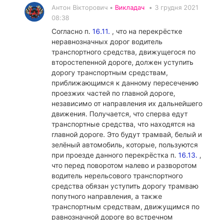
Антон Вікторович •
Викладач
•
3 грудня 2021
08:38
Согласно п.
16.11.
, что на перекрёстке
неравнозначных дорог водитель
транспортного средства, движущегося по
второстепенной дороге, должен уступить
дорогу транспортным средствам,
приближающимся к данному пересечению
проезжих частей по главной дороге,
независимо от направления их дальнейшего
движения. Получается, что сперва едут
транспортные средства, что находятся на
главной дороге. Это будут трамвай, белый и
зелёный автомобиль, которые, пользуются
при проезде данного перекрёстка п.
16.13.
,
что перед поворотом налево и разворотом
водитель нерельсового транспортного
средства обязан уступить дорогу трамваю
попутного направления, а также
транспортным средствам, движущимся по
равнозначной дороге во встречном