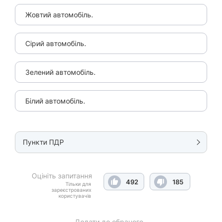
Жовтий автомобіль.
Сірий автомобіль.
Зелений автомобіль.
Білий автомобіль.
Пункти ПДР
Оцініть запитання
492
185
Тільки для
зареєстрованих
користувачів
Додати до обраного