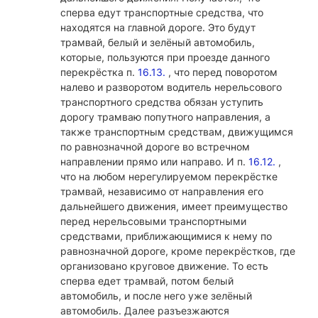
сперва едут транспортные средства, что
находятся на главной дороге. Это будут
трамвай, белый и зелёный автомобиль,
которые, пользуются при проезде данного
перекрёстка п.
16.13.
, что перед поворотом
налево и разворотом водитель нерельсового
транспортного средства обязан уступить
дорогу трамваю попутного направления, а
также транспортным средствам, движущимся
по равнозначной дороге во встречном
направлении прямо или направо. И п.
16.12.
,
что на любом нерегулируемом перекрёстке
трамвай, независимо от направления его
дальнейшего движения, имеет преимущество
перед нерельсовыми транспортными
средствами, приближающимися к нему по
равнозначной дороге, кроме перекрёстков, где
организовано круговое движение. То есть
сперва едет трамвай, потом белый
автомобиль, и после него уже зелёный
автомобиль. Далее разъезжаются