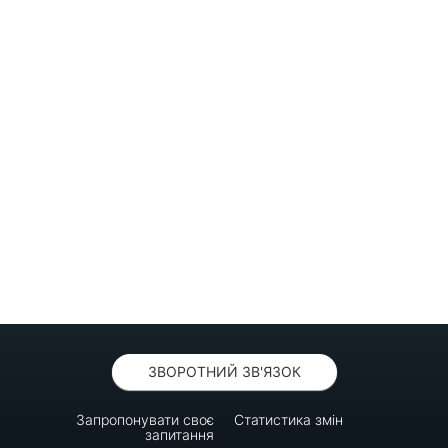
ЗВОРОТНИЙ ЗВ'ЯЗОК
Запропонувати своє
Статистика змін
запитання