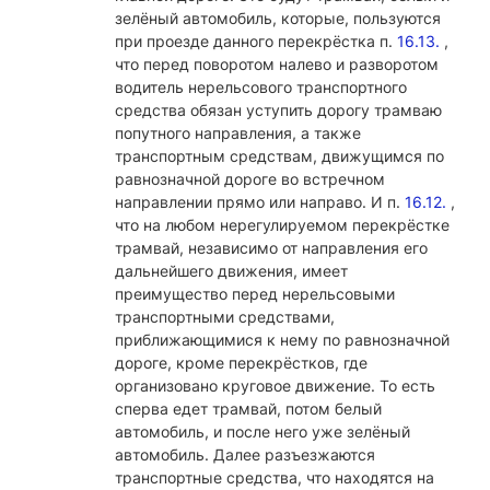
зелёный автомобиль, которые, пользуются
при проезде данного перекрёстка п.
16.13.
,
что перед поворотом налево и разворотом
водитель нерельсового транспортного
средства обязан уступить дорогу трамваю
попутного направления, а также
транспортным средствам, движущимся по
равнозначной дороге во встречном
направлении прямо или направо. И п.
16.12.
,
что на любом нерегулируемом перекрёстке
трамвай, независимо от направления его
дальнейшего движения, имеет
преимущество перед нерельсовыми
транспортными средствами,
приближающимися к нему по равнозначной
дороге, кроме перекрёстков, где
организовано круговое движение. То есть
сперва едет трамвай, потом белый
автомобиль, и после него уже зелёный
автомобиль. Далее разъезжаются
транспортные средства, что находятся на