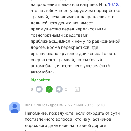
направлении прямо или направо. И п.
16.12.
,
что на любом нерегулируемом перекрёстке
трамвай, независимо от направления его
дальнейшего движения, имеет
преимущество перед нерельсовыми
транспортными средствами,
приближающимися к нему по равнозначной
дороге, кроме перекрёстков, где
организовано круговое движение. То есть
сперва едет трамвай, потом белый
автомобиль, и после него уже зелёный
автомобиль.
Відповісти
8
0
8
Ілля Олександрович
•
27 січня 2025 15:30
Напомните, пожалуйста: если отходить от сути
поставленного вопроса, кто из участников
дорожного движения на главной дороге