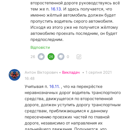
второстепенной дороге руководствуясь всё
тем же п.
16.13.
И здесь получается, что
именно жёлтый автомобиль должен будет
пропустить водитель серого автомобиля.
Исходя из этого уже не получится жёлтому
автомобилю проехать последним, он будет
предпоследним.
Відповісти
26
0
26
Антон Вікторович •
Викладач
•
1 серпня 2021
16:48
Учитывая п.
16.11.
, что на перекрёстке
неравнозначных дорог водитель транспортного
средства, движущегося по второстепенной
дороге, должен уступить дорогу транспортным
средствам, приближающимся к данному
пересечению проезжих частей по главной
дороге, независимо от направления их
дальнейшего движения. Получается, что