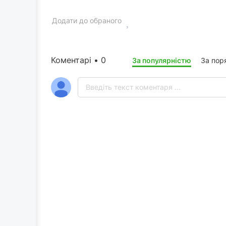
Додати до обраного
Коментарі • 0
За популярністю
За пор