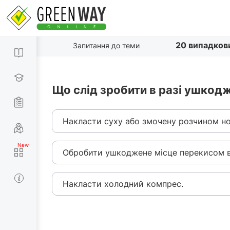
20 випадков
Запитання до теми
Що слід зробити в разі ушкодж
Накласти суху або змочену розчином но
Обробити ушкоджене місце перекисом 
Накласти холодний компрес.