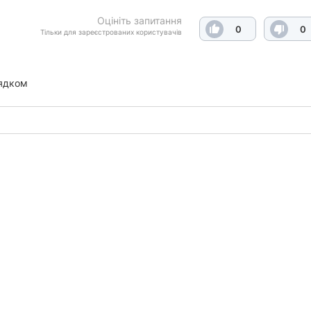
Оцініть запитання
0
0
Тільки для зареєстрованих користувачів
ядком